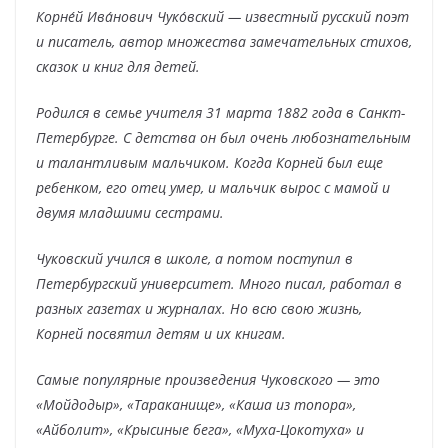
Корне́й Ива́нович Чуко́вский — известный русский поэт
и писатель, автор множества замечательных стихов,
сказок и книг для детей.
Родился в семье учителя 31 марта 1882 года в Санкт-
Петербурге. С детства он был очень любознательным
и талантливым мальчиком. Когда Корней был еще
ребенком, его отец умер, и мальчик вырос с мамой и
двумя младшими сестрами.
Чуковский учился в школе, а потом поступил в
Петербургский университет. Много писал, работал в
разных газетах и журналах. Но всю свою жизнь,
Корней посвятил детям и их книгам.
Самые популярные произведения Чуковского — это
«Мойдодыр», «Тараканище», «Каша из топора»,
«Айболит», «Крысиные бега», «Муха-Цокотуха» и