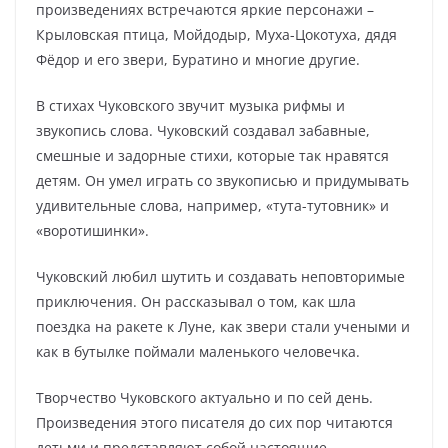
произведениях встречаются яркие персонажи –
Крыловская птица, Мойдодыр, Муха-Цокотуха, дядя
Фёдор и его звери, Буратино и многие другие.
В стихах Чуковского звучит музыка рифмы и
звукопись слова. Чуковский создавал забавные,
смешные и задорные стихи, которые так нравятся
детям. Он умел играть со звукописью и придумывать
удивительные слова, например, «тута-тутовник» и
«воротишинки».
Чуковский любил шутить и создавать неповторимые
приключения. Он рассказывал о том, как шла
поездка на ракете к Луне, как звери стали учеными и
как в бутылке поймали маленького человечка.
Творчество Чуковского актуально и по сей день.
Произведения этого писателя до сих пор читаются
детьми и представляют собой настоящие