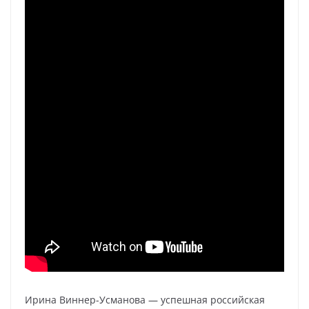
Ирина Виннер-Усманова — успешная российская