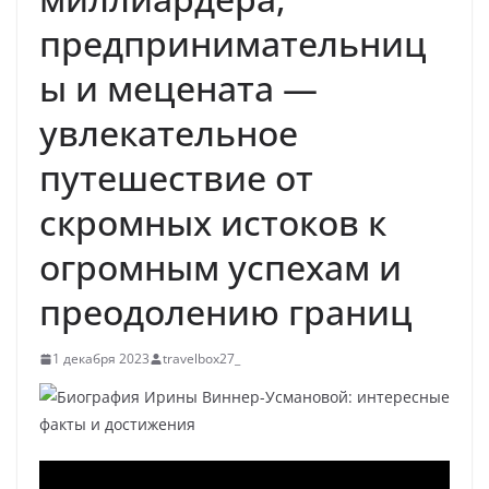
предпринимательниц
ы и мецената —
увлекательное
путешествие от
скромных истоков к
огромным успехам и
преодолению границ
1 декабря 2023
travelbox27_