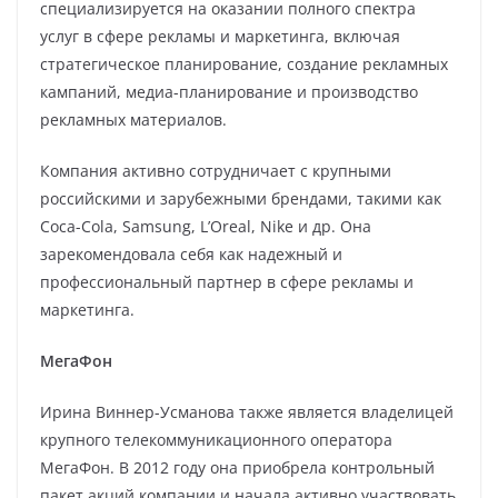
специализируется на оказании полного спектра
услуг в сфере рекламы и маркетинга, включая
стратегическое планирование, создание рекламных
кампаний, медиа-планирование и производство
рекламных материалов.
Компания активно сотрудничает с крупными
российскими и зарубежными брендами, такими как
Coca-Cola, Samsung, L’Oreal, Nike и др. Она
зарекомендовала себя как надежный и
профессиональный партнер в сфере рекламы и
маркетинга.
МегаФон
Ирина Виннер-Усманова также является владелицей
крупного телекоммуникационного оператора
МегаФон. В 2012 году она приобрела контрольный
пакет акций компании и начала активно участвовать