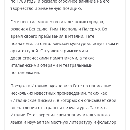
по 1788 годы и оказало огромное влияние на его
творчество и жизненную позицию.
Гете посетил множество итальянских городов,
включая Венецию, Рим, Неаполь и Палермо. Во
время своего пребывания в Италии, Гете
познакомился с итальянской культурой, искусством и
архитектурой. Он увлекся римскими и
древнегреческими памятниками, а также
итальянскими операми и театральными
постановками.
Поездка в Италию вдохновила Гете на написание
нескольких известных произведений, таких как
«Италийские письма», в которых он описывает свои
впечатления от страны и ее культуры. Также, в
Италии Гете закрепил свои знания итальянского
языка и изучал там местную литературу и фольклор.