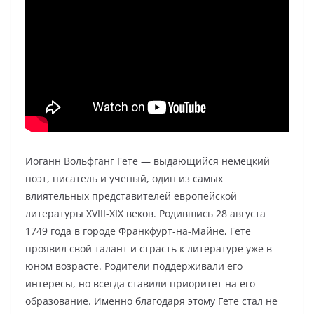
Иоганн Вольфганг Гете — выдающийся немецкий
поэт, писатель и ученый, один из самых
влиятельных представителей европейской
литературы XVIII-XIX веков. Родившись 28 августа
1749 года в городе Франкфурт-на-Майне, Гете
проявил свой талант и страсть к литературе уже в
юном возрасте. Родители поддерживали его
интересы, но всегда ставили приоритет на его
образование. Именно благодаря этому Гете стал не