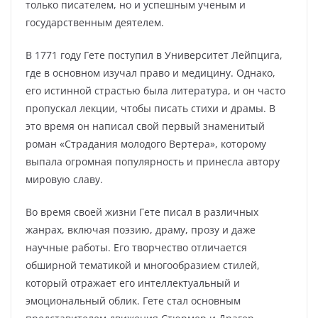
только писателем, но и успешным ученым и
государственным деятелем.
В 1771 году Гете поступил в Университет Лейпцига,
где в основном изучал право и медицину. Однако,
его истинной страстью была литература, и он часто
пропускал лекции, чтобы писать стихи и драмы. В
это время он написал свой первый знаменитый
роман «Страдания молодого Вертера», которому
выпала огромная популярность и принесла автору
мировую славу.
Во время своей жизни Гете писал в различных
жанрах, включая поэзию, драму, прозу и даже
научные работы. Его творчество отличается
обширной тематикой и многообразием стилей,
который отражает его интеллектуальный и
эмоциональный облик. Гете стал основным