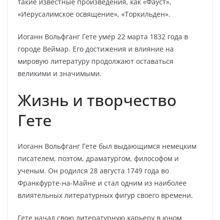
такие известные произведения, как «Фауст»,
«Иерусалимское освящение», «Торкильден».
Иоганн Вольфганг Гете умер 22 марта 1832 года в
городе Веймар. Его достижения и влияние на
мировую литературу продолжают оставаться
великими и значимыми.
Жизнь и творчество
Гете
Иоганн Вольфганг Гете был выдающимся немецким
писателем, поэтом, драматургом, философом и
ученым. Он родился 28 августа 1749 года во
Франкфурте-на-Майне и стал одним из наиболее
влиятельных литературных фигур своего времени.
Гете начал свою литературную карьеру в юном