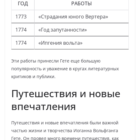
ГОД
РАБОТЫ
1773
«Страдания юного Вертера»
1774
«Год запутанности»
1774
«Ипгения вольта»
Эти работы принесли Гете еще большую
популярность и уважение в кругах литературных
критиков и публики.
Путешествия и новые
впечатления
Путешествия и новые впечатления были важной
частью жизни и творчества Иоганна Вольфганга
Гете. Он провел много времени путешествуя, как