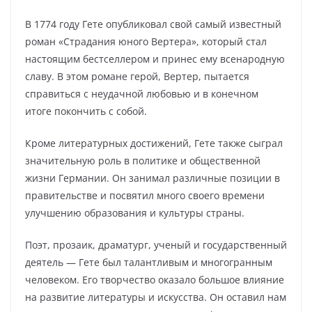
В 1774 году Гете опубликовал свой самый известный
роман «Страдания юного Вертера», который стал
настоящим бестселлером и принес ему всенародную
славу. В этом романе герой, Вертер, пытается
справиться с неудачной любовью и в конечном
итоге покончить с собой.
Кроме литературных достижений, Гете также сыграл
значительную роль в политике и общественной
жизни Германии. Он занимал различные позиции в
правительстве и посвятил много своего времени
улучшению образования и культуры страны.
Поэт, прозаик, драматург, ученый и государственный
деятель — Гете был талантливым и многогранным
человеком. Его творчество оказало большое влияние
на развитие литературы и искусства. Он оставил нам