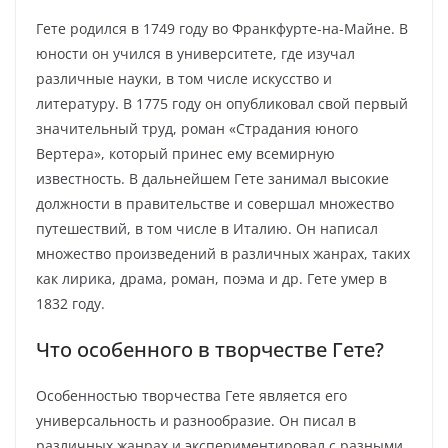
Гете родился в 1749 году во Франкфурте-на-Майне. В
юности он учился в университете, где изучал
различные науки, в том числе искусство и
литературу. В 1775 году он опубликовал свой первый
значительный труд, роман «Страдания юного
Вертера», который принес ему всемирную
известность. В дальнейшем Гете занимал высокие
должности в правительстве и совершал множество
путешествий, в том числе в Италию. Он написал
множество произведений в различных жанрах, таких
как лирика, драма, роман, поэма и др. Гете умер в
1832 году.
Что особенного в творчестве Гете?
Особенностью творчества Гете является его
универсальность и разнообразие. Он писал в
различных жанрах и экспериментировал с разными