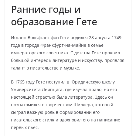
Ранние годы и
образование Гете
Иоганн Вольфганг фон Гете родился 28 августа 1749
года в городе Франкфурт-на-Майне в семье
императорского советника. С детства Гете проявил
большой интерес к литературе и искусству, проявляя
талант в писательстве и музыке.
В 1765 году Гете поступил в Юридическую школу
Университета Лейпцига, где изучал право, но его
настоящей страстью была литература. Здесь он
познакомился с творчеством Шиллера, который
сыграл важную роль в формировании его
писательского стиля и вдохновил его на написание
первых пьес.