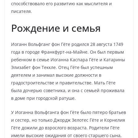
способствовало его развитию как мыслителя и
писателя.
Рождение и семья
Иоганн Вольфганг фон Гёте родился 28 августа 1749
года в городе Франкфурт-на-Майне. Он был первым
ребенком в семье Иоганна Каспара Гёте и Катарины
Элизабет фон Теккле. Отец Гёте был успешным
деятелем и занимал высокие должности в
градостроительстве и правительстве. Мать Гёте
была дочерью советника, и она с семьей проживала
в доме при городской ратуше.
У Иоганна Вольфганга фон Гёте было пятеро братьев
и сестер, но только Джордж Зелотес Гёте и Корнелия
Гёте дожили до взрослого возраста. Родители Гёте
имели высокие ожидания от своего старшего сына,