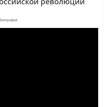
российской революции