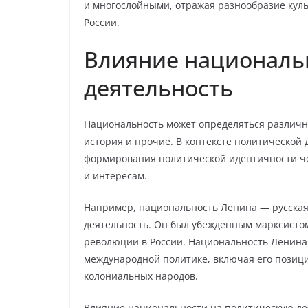
и многослойными, отражая разнообразие куль
России.
Влияние националь
деятельность
Национальность может определяться различны
история и прочие. В контексте политической
формирования политической идентичности че
и интересам.
Например, национальность Ленина — русская,
деятельность. Он был убежденным марксисто
революции в России. Национальность Ленина 
международной политике, включая его пози
колониальных народов.
Влияние национальности на политическую де