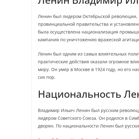
Ленин был лидером Октябрьской революции, 
провинциальной правительства и установлени
была осуществлена национализация промышл
кампания по уничтожению вражеской агитац
Ленин был одним из самых влиятельных полити
практические действия оказали огромное вли
миру. Он умер в Москве в 1924 году, но его 
сих пор.
Национальность Ле
Владимир Ильич Ленин был русским революци
лидером Советского Союза. Он родился в Симби
дворян. По национальности Ленин был русски