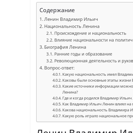
Содержание
Ленин Владимир Ильич
Национальность Ленина
Происхождение и национальность
Влияние национальности на политич
Биография Ленина
Ранние годы и образование
Революционная деятельность и руко
Вопрос-ответ:
Какую национальность имел Владим
Каковы были основные этапы жизни 
Какие источники информации можно 
Ленина?
Где и когда родился Владимир Ильич
Как Владимир Ильич Ленин влиял на 
Какова национальность Владимира 
Какую роль играло национальное пр
Ленин Владимир И