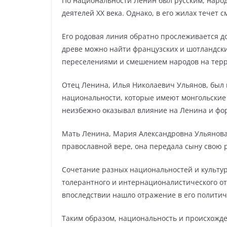
По национальности Ленин был русским, наро
деятелей XX века. Однако, в его жилах течет 
Его родовая линия обратно прослеживается до
древе можно найти французских и шотландски
переселениями и смешением народов на терр
Отец Ленина, Илья Николаевич Ульянов, был
национальности, которые имеют монгольские
неизбежно оказывал влияние на Ленина и фо
Мать Ленина, Мария Александровна Ульянова,
православной вере, она передала сыну свою 
Сочетание разных национальностей и культур
толерантного и интернационалистического о
впоследствии нашло отражение в его политич
Таким образом, национальность и происхож