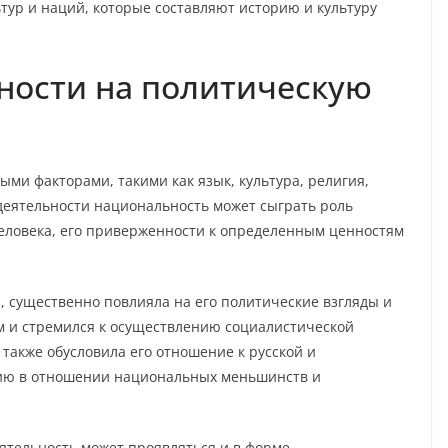
тур и наций, которые составляют историю и культуру
ности на политическую
ми факторами, такими как язык, культура, религия,
 деятельности национальность может сыграть роль
ловека, его приверженности к определенным ценностям
 существенно повлияла на его политические взгляды и
м и стремился к осуществлению социалистической
также обусловила его отношение к русской и
цию в отношении национальных меньшинств и
ятельность может проявляться и в форме