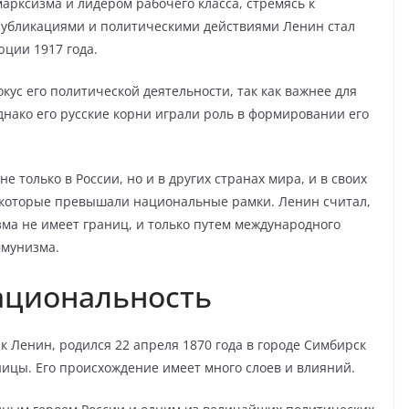
арксизма и лидером рабочего класса, стремясь к
публикациями и политическими действиями Ленин стал
ции 1917 года.
ус его политической деятельности, так как важнее для
днако его русские корни играли роль в формировании его
 только в России, но и в других странах мира, и в своих
, которые превышали национальные рамки. Ленин считал,
ма не имеет границ, и только путем международного
ммунизма.
ациональность
 Ленин, родился 22 апреля 1870 года в городе Симбирск
ницы. Его происхождение имеет много слоев и влияний.