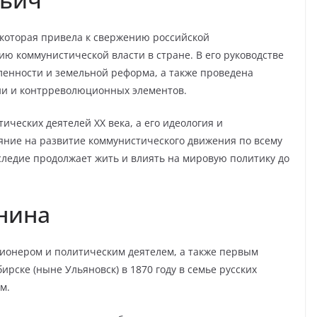
которая привела к свержению российской
ю коммунистической власти в стране. В его руководстве
енности и земельной реформа, а также проведена
ии и контрреволюционных элементов.
ческих деятелей XX века, а его идеология и
яние на развитие коммунистического движения по всему
наследие продолжает жить и влиять на мировую политику до
нина
онером и политическим деятелем, а также первым
рске (ныне Ульяновск) в 1870 году в семье русских
м.