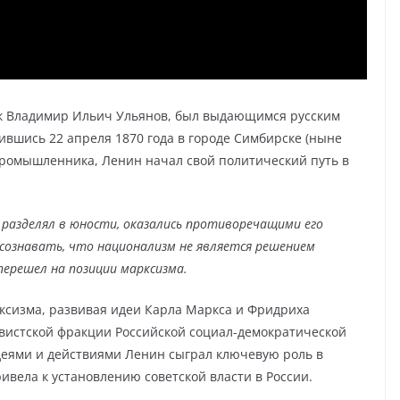
ак Владимир Ильич Ульянов, был выдающимся русским
вшись 22 апреля 1870 года в городе Симбирске (ныне
промышленника, Ленин начал свой политический путь в
 разделял в юности, оказались противоречащими его
осознавать, что национализм не является решением
перешел на позиции марксизма.
ксизма, развивая идеи Карла Маркса и Фридриха
шевистской фракции Российской социал-демократической
еями и действиями Ленин сыграл ключевую роль в
ивела к установлению советской власти в России.