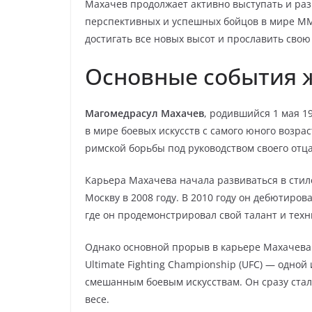
Махачев продолжает активно выступать и раз
перспективных и успешных бойцов в мире ММА
достигать все новых высот и прославить свою
Основные события 
Магомедрасул Махачев
, родившийся 1 мая 1
в мире боевых искусств с самого юного возрас
римской борьбы под руководством своего отца
Карьера Махачева начала развиваться в стил
Москву в 2008 году. В 2010 году он дебютиров
где он продемонстрировал свой талант и тех
Однако основной прорыв в карьере Махачева п
Ultimate Fighting Championship (UFC) — одно
смешанным боевым искусствам. Он сразу стал
весе.