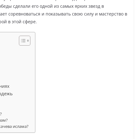
еды сделали его одной из самых ярких звезд в
ет соревноваться и показывать свою силу и мастерство в
ой в этой сфере.
ниях
одежь
?
лам?
хачева ислама?