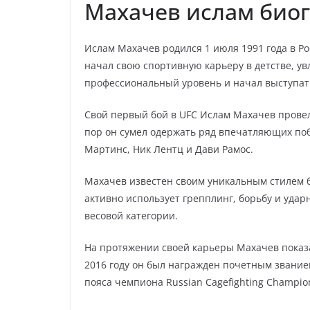
Махачев ислам био
Ислам Махачев родился 1 июля 1991 года в Ро
начал свою спортивную карьеру в детстве, ув
профессиональный уровень и начал выступат
Свой первый бой в UFC Ислам Махачев провел 
пор он сумел одержать ряд впечатляющих по
Мартинс, Ник Лентц и Дави Рамос.
Махачев известен своим уникальным стилем 
активно использует грепплинг, борьбу и удар
весовой категории.
На протяжении своей карьеры Махачев показа
2016 году он был награжден почетным звание
пояса чемпиона Russian Cagefighting Champion