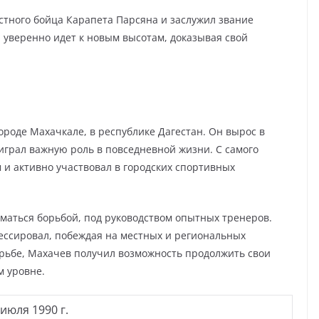
стного бойца Карапета Парсяна и заслужил звание
 уверенно идет к новым высотам, доказывая свой
ороде Махачкале, в республике Дагестан. Он вырос в
играл важную роль в повседневной жизни. С самого
 и активно участвовал в городских спортивных
маться борьбой, под руководством опытных тренеров.
ессировал, побеждая на местных и региональных
орьбе, Махачев получил возможность продолжить свои
 уровне.
 июля 1990 г.