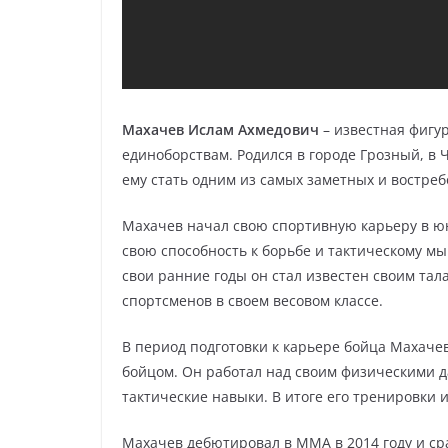
Махачев Ислам Ахмедович
– известная фигу
единоборствам. Родился в городе Грозный, в 
ему стать одним из самых заметных и востреб
Махачев начал свою спортивную карьеру в юн
свою способность к борьбе и тактическому м
свои ранние годы он стал известен своим та
спортсменов в своем весовом классе.
В период подготовки к карьере бойца Махаче
бойцом. Он работал над своим физическими д
тактические навыки. В итоге его тренировки 
Махачев дебютировал в ММА в 2014 году и ср