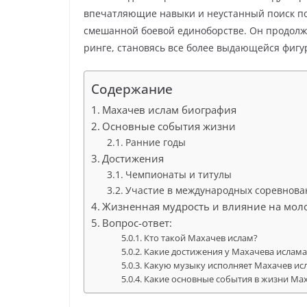
впечатляющие навыки и неустанный поиск поб
смешанной боевой единоборстве. Он продолжа
ринге, становясь все более выдающейся фигур
Содержание
Махачев ислам биография
Основные события жизни
Ранние годы
Достижения
Чемпионаты и титулы
Участие в международных соревнова
Жизненная мудрость и влияние на мол
Вопрос-ответ:
Кто такой Махачев ислам?
Какие достижения у Махачева ислама
Какую музыку исполняет Махачев ис
Какие основные события в жизни Ма