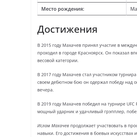
Место рождения:
Ма
Достижения
В 2015 году Махачев принял участие в между
проходил в городе Красноярск. Он показал в
весовой категории.
В 2017 году Махачев стал участником турнир
своем дебютном бою он одержал победу над о
вечера.
В 2019 году Махачев победил на турнире UFC F
мощный ударник и удачливый грэпплер, побе
Ислам Махачев
продолжает участвовать в про
навыки. Его достижения в боевых искусствах