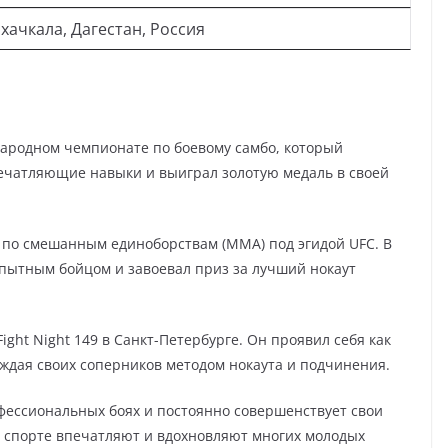
хачкала, Дагестан, Россия
народном чемпионате по боевому самбо, который
печатляющие навыки и выиграл золотую медаль в своей
а по смешанным единоборствам (MMA) под эгидой UFC. В
пытным бойцом и завоевал приз за лучший нокаут
ight Night 149 в Санкт-Петербурге. Он проявил себя как
ждая своих соперников методом нокаута и подчинения.
фессиональных боях и постоянно совершенствует свои
 и спорте впечатляют и вдохновляют многих молодых