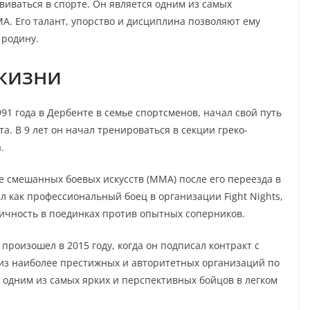
виваться в спорте. Он является одним из самых
. Его талант, упорство и дисциплина позволяют ему
 родину.
жизни
991 года в Дербенте в семье спортсменов, начал свой путь
та. В 9 лет он начал тренироваться в секции греко-
.
е смешанных боевых искусств (MMA) после его переезда в
ал как профессиональный боец в организации Fight Nights,
ничность в поединках против опытных соперников.
роизошел в 2015 году, когда он подписал контракт с
й из наиболее престижных и авторитетных организаций по
 одним из самых ярких и перспективных бойцов в легком