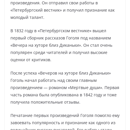
произведения. Он отправил свои работы в
«Петербургский вестник» и получил признание как
молодый талант.
В 1832 году в «Петербургском вестнике» вышел
первый сборник рассказов Гоголя под названием
«Вечера на хуторе близ Диканьки». Он стал очень
популярен среди читателей и получил высокие
оценки от критиков.
После успеха «Вечеров на хуторе близ Диканьки»
Гоголь начал работать над своим главным
произведением — романом «Мертвые души». Первая
часть романа была опубликована в 1842 году и тоже
получила положительные отзывы.
Печатание первых произведений Гоголя помогло ему
завоевать популярность и признание как одного из
величайших русских писателей. Его работы стали