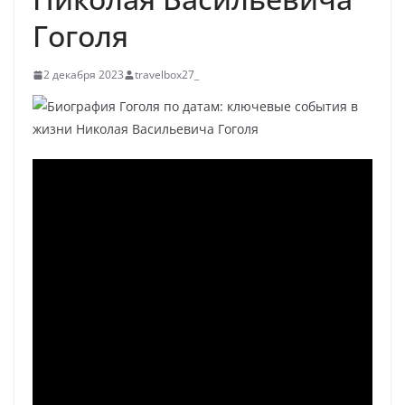
Гоголя
2 декабря 2023
travelbox27_