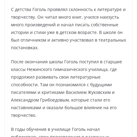
С детства Гоголь проявлял склонность к литературе и
творчеству. Он читал много книг, учился наизусть
много произведений и начал писать собственные
истории и стихи уже в детском возрасте. В школе он
был отличником и активно участвовал в театральных
постановках.
После окончания школы Гоголь поступил в старшие
классы Нежинского гимназического училища, где
продолжил развивать свои литературные
способности. Там он познакомился с будущими
писателями и критиками Василием Жуковским и
Александром Грибоедовым, которые стали его
наставниками и оказали большое влияние на его
творчество.
В годы обучения в училище Гоголь начал
публиковать свои произведения в различных