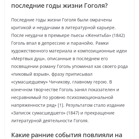
последние годы жизни Гоголя?
Последние годы жизни Гоголя были омрачены
критикой и неудачами в литературной карьере.
После неудачи в премьере пьесы «Женитьба» (1842)
Гоголь впал в депрессию и паранойю. Рамки
художественного материала и композиционные идеи
«Мертвых душ», описанные в последнем его
посвящении роману Гоголь упоминал как своего рода
«пиковый взрыв», фразу приписывал
«сумасшедшему» Чичикову, главному герою. В
конечном творчестве Гоголь занял показателен и
несравнимый по уровню психоэмоциональной
напряженности ряд» [1]. Результатом стало издание
«Записок сумасшедшего» (1847) и прекращение
литературной деятельности Гоголя.
Какие ранние события повлияли на