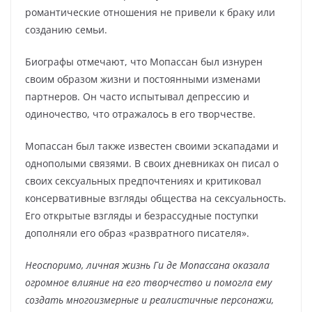
романтические отношения не привели к браку или
созданию семьи.
Биографы отмечают, что Мопассан был изнурен
своим образом жизни и постоянными изменами
партнеров. Он часто испытывал депрессию и
одиночество, что отражалось в его творчестве.
Мопассан был также известен своими эскападами и
однополыми связями. В своих дневниках он писал о
своих сексуальных предпочтениях и критиковал
консервативные взгляды общества на сексуальность.
Его открытые взгляды и безрассудные поступки
дополняли его образ «развратного писателя».
Неоспоримо, личная жизнь Ги де Мопассана оказала
огромное влияние на его творчество и помогла ему
создать многоизмерные и реалистичные персонажи,