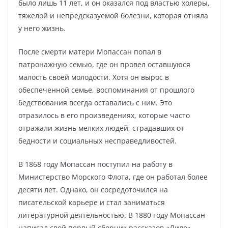
было лишь 11 лет, и он оказался под властью холеры,
тяжелой и непредсказуемой болезни, которая отняла
у него жизнь.
После смерти матери Мопассан попал в
патронажную семью, где он провел оставшуюся
малость своей молодости. Хотя он вырос в
обеспеченной семье, воспоминания от прошлого
бедствования всегда оставались с ним. Это
отразилось в его произведениях, которые часто
отражали жизнь мелких людей, страдавших от
бедности и социальных несправедливостей.
В 1868 году Мопассан поступил на работу в
Министерство Морского Флота, где он работал более
десяти лет. Однако, он сосредоточился на
писательской карьере и стал заниматься
литературной деятельностью. В 1880 году Мопассан
написал свой первый сборник рассказов «Лило»,