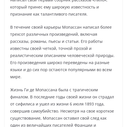
который принес ему широкую известность и
признание как талантливого писателя.
В течение своей карьеры Мопассан написал более
трехсот различных произведений, включая
рассказы, романы, пьесы и статьи. Его работы
известны своей четкой, точной прозой и
реалистическим описанием человеческой природы.
Его произведения широко переведены на разные
языки и до сих пор остаются популярными во всем
мире.
Жизнь Ги де Мопассана была с трагическим
финалом. В последние годы своей жизни он страдал
от сифилиса и ушел из жизни 6 июля 1893 года,
совершив самоубийство. Несмотря на свое короткое
существование, Мопассан оставил свой след как
один из величайших писателей Франции и