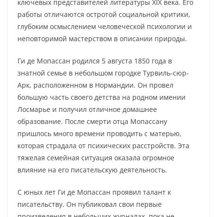
ключевых представителей литературы ХІХ века. Его
работы отличаются остротой социальной критики,
глубоким осмыслением человеческой психологии и
неповторимой мастерством в описании природы.
Ги де Мопассан родился 5 августа 1850 года в
знатной семье в небольшом городке Турвиль-сюр-
Арк, расположенном в Нормандии. Он провел
большую часть своего детства на родном имении
Лосмарье и получил отличное домашнее
образование. После смерти отца Мопассану
пришлось много времени проводить с матерью,
которая страдала от психических расстройств. Эта
тяжелая семейная ситуация оказала огромное
влияние на его писательскую деятельность.
С юных лет Ги де Мопассан проявил талант к
писательству. Он публиковал свои первые
произведения в небольших журналах, пока не