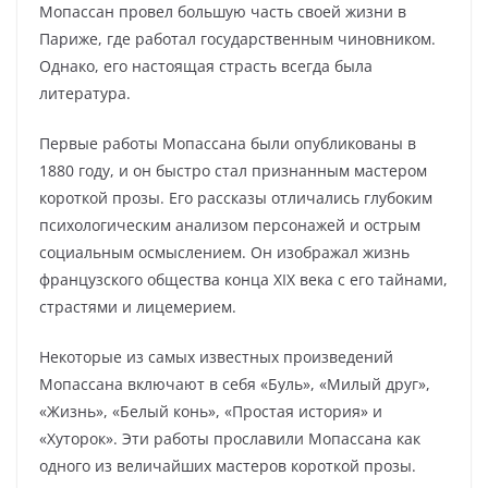
Мопассан провел большую часть своей жизни в
Париже, где работал государственным чиновником.
Однако, его настоящая страсть всегда была
литература.
Первые работы Мопассана были опубликованы в
1880 году, и он быстро стал признанным мастером
короткой прозы. Его рассказы отличались глубоким
психологическим анализом персонажей и острым
социальным осмыслением. Он изображал жизнь
французского общества конца XIX века с его тайнами,
страстями и лицемерием.
Некоторые из самых известных произведений
Мопассана включают в себя «Буль», «Милый друг»,
«Жизнь», «Белый конь», «Простая история» и
«Хуторок». Эти работы прославили Мопассана как
одного из величайших мастеров короткой прозы.