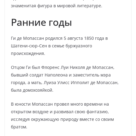
знаменитая фигура в мировой литературе.
Ранние годы
Ги де Мопассан родился 5 августа 1850 года в
Шатени-сюр-Сен в семье буржуазного
происхождения.
Отцом Ги был Флоренс Луи Николя де Мопассан,
бывший солдат Наполеона и заместитель мэра
города, а мать, Луиза Улисс Ипполит де Мопассан,
была домохозяйкой.
В юности Мопассан провел много времени на
открытом воздухе и развивал свою фантазию,
исследуя окружающую природу вместе со своим
братом.