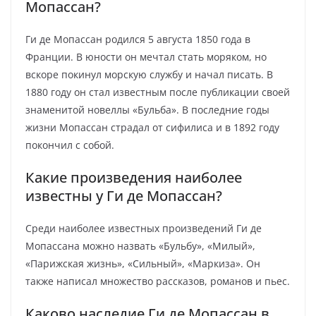
Мопассан?
Ги де Мопассан родился 5 августа 1850 года в
Франции. В юности он мечтал стать моряком, но
вскоре покинул морскую службу и начал писать. В
1880 году он стал известным после публикации своей
знаменитой новеллы «Бульба». В последние годы
жизни Мопассан страдал от сифилиса и в 1892 году
покончил с собой.
Какие произведения наиболее
известны у Ги де Мопассан?
Среди наиболее известных произведений Ги де
Мопассана можно назвать «Бульбу», «Милый»,
«Парижская жизнь», «Сильный», «Маркиза». Он
также написал множество рассказов, романов и пьес.
Каково наследие Ги де Мопассан в