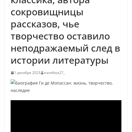
сокровищницы
рассказов, чье
творчество оставило
неподражаемый след в
истории литературы
1 декабря 2023
travelbox27_