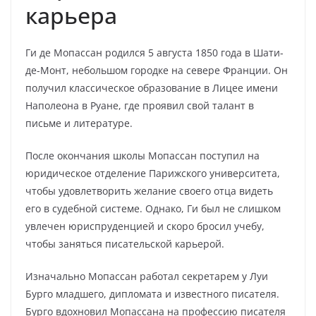
карьера
Ги де Мопассан родился 5 августа 1850 года в Шати-
де-Монт, небольшом городке на севере Франции. Он
получил классическое образование в Лицее имени
Наполеона в Руане, где проявил свой талант в
письме и литературе.
После окончания школы Мопассан поступил на
юридическое отделение Парижского университета,
чтобы удовлетворить желание своего отца видеть
его в судебной системе. Однако, Ги был не слишком
увлечен юриспруденцией и скоро бросил учебу,
чтобы заняться писательской карьерой.
Изначально Мопассан работал секретарем у Луи
Бурго младшего, дипломата и известного писателя.
Бурго вдохновил Мопассана на профессию писателя