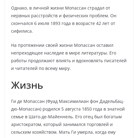
Однако, в личной жизни Мопассан страдал от
нервных расстройств и физических проблем. Он
скончался 6 июля 1893 года в возрасте 42 лет от
сифилиса.
На протяжении своей жизни Мопассан оставил
непреходящее наследие в мире литературы. Его
работы продолжают влиять и вдохновлять писателей
и читателей по всему миру.
Жизнь
Ги де Мопассан (Фуад Максимилиан фон Дадельбац-
дю-Мопассан) родился 5 августа 1850 года в знатной
семье в Шато-де-Майеннель. Его отец был богатым
аристократом, который занимался торговлей и
сельским хозяйством. Мать Ги умерла, когда ему