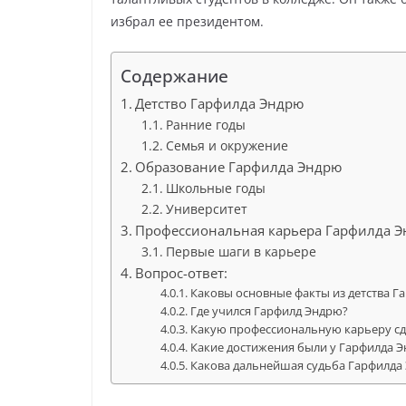
избрал ее президентом.
Содержание
Детство Гарфилда Эндрю
Ранние годы
Семья и окружение
Образование Гарфилда Эндрю
Школьные годы
Университет
Профессиональная карьера Гарфилда 
Первые шаги в карьере
Вопрос-ответ:
Каковы основные факты из детства Г
Где учился Гарфилд Эндрю?
Какую профессиональную карьеру сд
Какие достижения были у Гарфилда 
Какова дальнейшая судьба Гарфилда