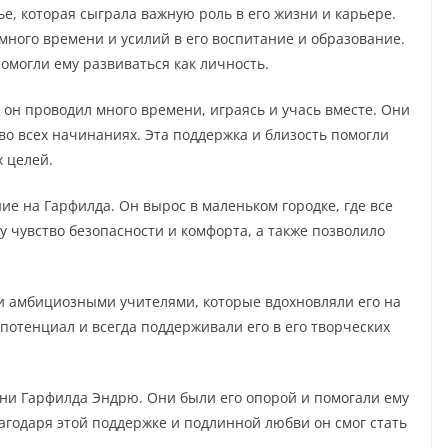
е, которая сыграла важную роль в его жизни и карьере.
много времени и усилий в его воспитание и образование.
омогли ему развиваться как личность.
 он проводил много времени, играясь и учась вместе. Они
во всех начинаниях. Эта поддержка и близость помогли
х целей.
е на Гарфилда. Он вырос в маленьком городке, где все
у чувство безопасности и комфорта, а также позволило
и амбициозными учителями, которые вдохновляли его на
потенциал и всегда поддерживали его в его творческих
ни Гарфилда Эндрю. Они были его опорой и помогали ему
агодаря этой поддержке и подлинной любви он смог стать