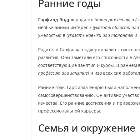
Ранние годы
Гарфилд Эндрю
родился
(дата рождения)
в
(г
необычайный интерес к
(указать области или
умелостью в
(указать навыки или таланты)
и 
Родители Гарфилда поддерживали его интерес
развития. Они заметили его способности в
(у
соответствующие занятия и курсы. В раннем 
профессию или занятие)
и изо всех сил работал
Ранние годы Гарфилда Эндрю были наполнен
самосовершенствованию. Он активно участво
качества. Его ранние достижения и приверже
профессиональной карьеры.
Семья и окружение