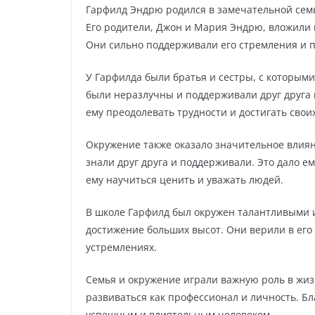
Гарфилд Эндрю родился в замечательной семь
Его родители, Джон и Мария Эндрю, вложили 
Они сильно поддерживали его стремления и п
У Гарфилда были братья и сестры, с которыми
были неразлучны и поддерживали друг друга 
ему преодолевать трудности и достигать свои
Окружение также оказало значительное влияни
знали друг друга и поддерживали. Это дало ем
ему научиться ценить и уважать людей.
В школе Гарфилд был окружен талантливыми 
достижение больших высот. Они верили в его 
устремлениях.
Семья и окружение играли важную роль в жиз
развиваться как профессионал и личность. Бл
успешным и влиятельным человеком.