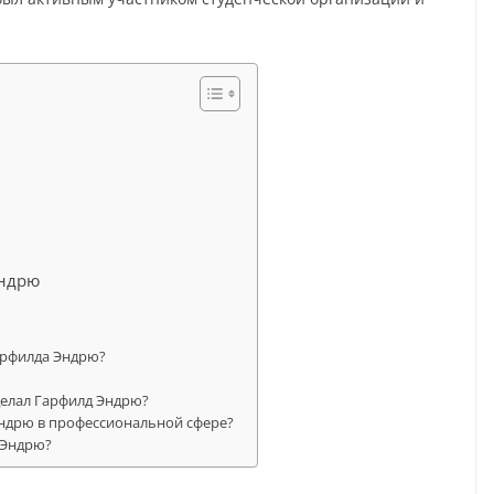
Эндрю
арфилда Эндрю?
елал Гарфилд Эндрю?
Эндрю в профессиональной сфере?
 Эндрю?