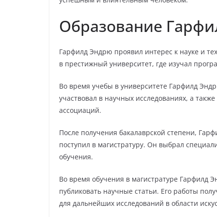
Образование Гарфи
Гарфилд Эндрю проявил интерес к науке и те
в престижный университет, где изучал прог
Во время учебы в университете Гарфилд Эндр
участвовал в научных исследованиях, а такж
ассоциаций.
После получения бакалаврской степени, Гар
поступил в магистратуру. Он выбрал специал
обучения.
Во время обучения в магистратуре Гарфилд 
публиковать научные статьи. Его работы пол
для дальнейших исследований в области искус