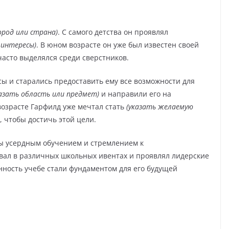
ород или страна)
. С самого детства он проявлял
 интересы)
. В юном возрасте он уже был известен своей
часто выделялся среди сверстников.
ы и старались предоставить ему все возможности для
казать область или предмет)
и направили его на
возрасте Гарфилд уже мечтал стать
(указать желаемую
, чтобы достичь этой цели.
ы усердным обучением и стремлением к
вал в различных школьных ивентах и проявлял лидерские
нность учебе стали фундаментом для его будущей