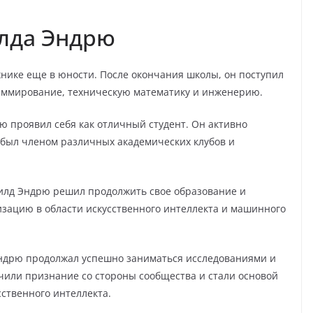
лда Эндрю
хнике еще в юности. После окончания школы, он поступил
раммирование, техническую математику и инженерию.
ю проявил себя как отличный студент. Он активно
е был членом различных академических клубов и
филд Эндрю решил продолжить свое образование и
изацию в области искусственного интеллекта и машинного
Эндрю продолжал успешно заниматься исследованиями и
учили признание со стороны сообщества и стали основой
ственного интеллекта.