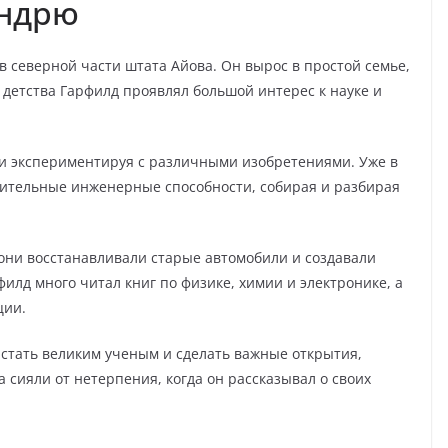
Эндрю
в северной части штата Айова. Он вырос в простой семье,
о детства Гарфилд проявлял большой интерес к науке и
 и экспериментируя с различными изобретениями. Уже в
мительные инженерные способности, собирая и разбирая
 они восстанавливали старые автомобили и создавали
филд много читал книг по физике, химии и электронике, а
ции.
 стать великим ученым и сделать важные открытия,
а сияли от нетерпения, когда он рассказывал о своих