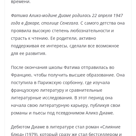
времени.
Фатима Алико-модине Диаме родилась 22 апреля 1947
года в Дакаре, столице Сенегала.
С самого детства она
проявила высокую степень любознательности и
страсть к чтению. Ее родители, активно
поддерживая ее интересы, сделали все возможное
для ее развития.
После окончания школы Фатима отправилась во
Францию, чтобы получить высшее образование. Она
поступила в Парижскую сорбонну, где изучала
французскую литературу и сравнительные
литературные исследования. В этот период она
начала свою литературную карьеру, публикуя свои
романы и пьесы под псевдонимом Алико Диаме.
Дебютом Диаме в литературе стал роман «Слияние
блюд» (1979), который сразу же стал бестселлером и