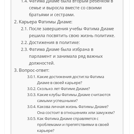
Фатима Диаме была вторым ребенком в
семье и выросла вместе со своими
братьями и сестрами.
Карьера Фатимы Диаме:
После завершения учебы Фатима Диаме
решила посвятить свою жизнь политике.
Достижения в политике:
Фатима Диаме была избрана в
парламент и занимала ряд важных
должностей.
Вопрос-ответ:
Какие достижения достигла Фатима
Диаме в своей карьере?
Сколько лет Фатиме Диаме?
Какие клубы Фатимы Диаме считаются
самыми успешными?
Какова личная жизнь Фатимы Диаме?
Она состоит в отношениях или замужем?
Как Фатима Диаме справляется с
проблемами и препятствиями в своей
карьере?