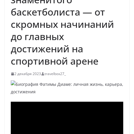
баскетболиста — от
скромных начинаний
до главных
достижений на
спортивной арене
2 декабря 2023
travelbox27_