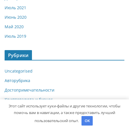
Июль 2021
Июнь 2020
Май 2020
Июль 2019
Рубрики
Uncategorised
Авторубрика
Достопримечательности
Криптовалюта и бизнес
Этот сайт использует куки-файлы и другие технологии, чтобы
Новости для путешественников
помочь вам в навигации, а также предоставить лучший
Новости плюс
пользовательский опыт.
OK
Питаемся в путешествии