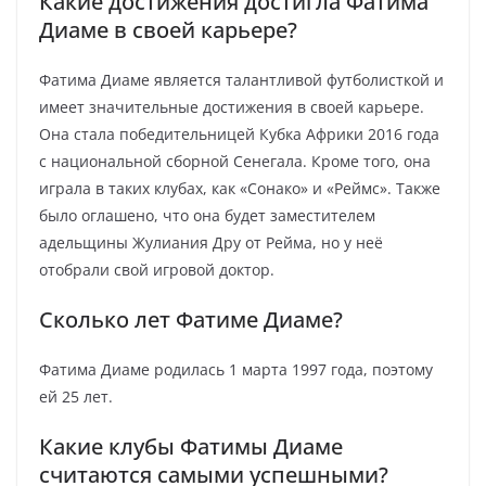
Какие достижения достигла Фатима
Диаме в своей карьере?
Фатима Диаме является талантливой футболисткой и
имеет значительные достижения в своей карьере.
Она стала победительницей Кубка Африки 2016 года
с национальной сборной Сенегала. Кроме того, она
играла в таких клубах, как «Сонако» и «Реймс». Также
было оглашено, что она будет заместителем
адельщины Жулиания Дру от Рейма, но у неё
отобрали свой игровой доктор.
Сколько лет Фатиме Диаме?
Фатима Диаме родилась 1 марта 1997 года, поэтому
ей 25 лет.
Какие клубы Фатимы Диаме
считаются самыми успешными?