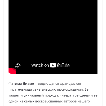
Фатима Диаме
– выдающаяся французская
писательница сенегальского происхождения. Ее
талант и уникальный подход к литературе сделали ее
одной из самых востребованных авторов нашего