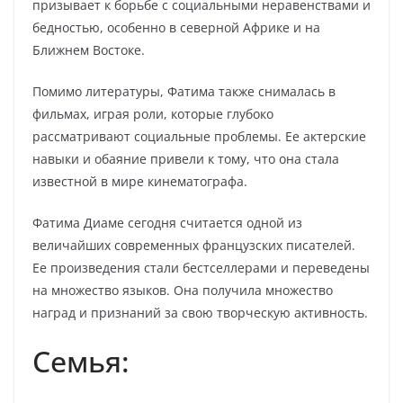
призывает к борьбе с социальными неравенствами и
бедностью, особенно в северной Африке и на
Ближнем Востоке.
Помимо литературы, Фатима также снималась в
фильмах, играя роли, которые глубоко
рассматривают социальные проблемы. Ее актерские
навыки и обаяние привели к тому, что она стала
известной в мире кинематографа.
Фатима Диаме сегодня считается одной из
величайших современных французских писателей.
Ее произведения стали бестселлерами и переведены
на множество языков. Она получила множество
наград и признаний за свою творческую активность.
Семья: