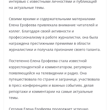
интервью с известными личностями и публикаций
на актуальные темы.
Своими яркими и содержательными материалами
Елена Ерофеева привлекала внимание читателей и
коллег. Благодаря своей активности и
профессионализму в работе журналистки, она была
награждена престижными премиями в области
журналистики и получала признание своего таланта.
Постепенно Елена Ерофеева стала известной
корреспонденткой и комментатором, регулярно
появляющейся на телевидении и радио. Она
путешествовала по стране и загранице, участвовала
в пресс-конференциях и важных событиях, делая
репортажи и комментарии на самые актуальные
темы.
Сегодня Елена Ерофеева продолжает успешно