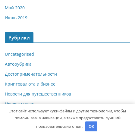
Май 2020
Июль 2019
Рубрики
Uncategorised
Авторубрика
Достопримечательности
Криптовалюта и бизнес
Новости для путешественников
Новости плюс
Этот сайт использует куки-файлы и другие технологии, чтобы
Питаемся в путешествии
помочь вам в навигации, а также предоставить лучший
Полезные советы
пользовательский опыт.
OK