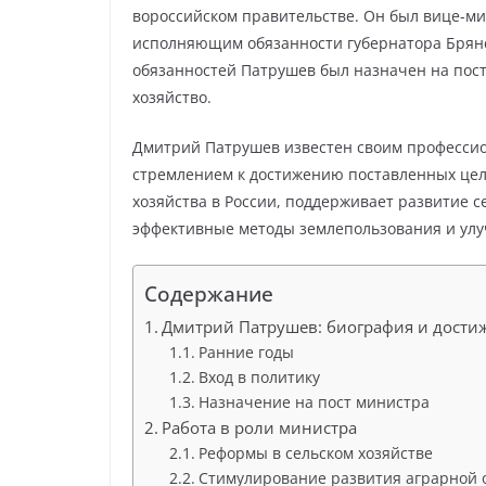
вороссийском правительстве. Он был вице-ми
исполняющим обязанности губернатора Брянс
обязанностей Патрушев был назначен на пос
хозяйство.
Дмитрий Патрушев известен своим профессио
стремлением к достижению поставленных целе
хозяйства в России, поддерживает развитие 
эффективные методы землепользования и улуч
Содержание
Дмитрий Патрушев: биография и дости
Ранние годы
Вход в политику
Назначение на пост министра
Работа в роли министра
Реформы в сельском хозяйстве
Стимулирование развития аграрной 