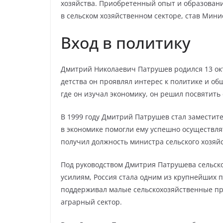
хозяйства. Приобретенный опыт и образован
в сельском хозяйственном секторе, став Мини
Вход в политику
Дмитрий Николаевич Патрушев родился 13 октя
детства он проявлял интерес к политике и об
где он изучал экономику, он решил посвятить
В 1999 году Дмитрий Патрушев стал заместите
в экономике помогли ему успешно осуществля
получил должность министра сельского хозяй
Под руководством Дмитрия Патрушева сельско
усилиям, Россия стала одним из крупнейших п
поддерживал малые сельскохозяйственные пр
аграрный сектор.