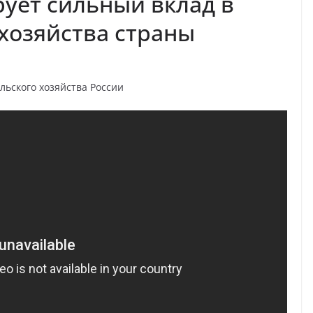
ует сильный вклад в
 хозяйства страны