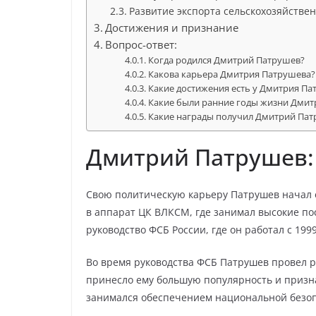
Развитие экспорта сельскохозяйстве
Достижения и признание
Вопрос-ответ:
Когда родился Дмитрий Патрушев?
Какова карьера Дмитрия Патрушева?
Какие достижения есть у Дмитрия Па
Какие были ранние годы жизни Дмит
Какие награды получил Дмитрий Пат
Дмитрий Патрушев:
Свою политическую карьеру Патрушев начал е
в аппарат ЦК ВЛКСМ, где занимал высокие по
руководство ФСБ России, где он работал с 1999
Во время руководства ФСБ Патрушев провел р
принесло ему большую популярность и призна
занимался обеспечением национальной безоп