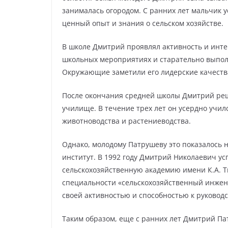
занималась огородом. С ранних лет мальчик у
ценный опыт и знания о сельском хозяйстве.
В школе Дмитрий проявлял активность и инте
школьных мероприятиях и старательно выполн
Окружающие заметили его лидерские качества
После окончания средней школы Дмитрий реш
училище. В течение трех лет он усердно учи
животноводства и растениеводства.
Однако, молодому Патрушеву это показалось 
институт. В 1992 году Дмитрий Николаевич у
сельскохозяйственную академию имени К.А. Т
специальности «сельскохозяйственный инжен
своей активностью и способностью к руководс
Таким образом, еще с ранних лет Дмитрий Пат