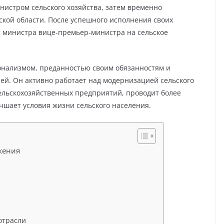
нистром сельского хозяйства, затем временно
кой области. После успешного исполнения своих
т министра вице-премьер-министра на сельское
нализмом, преданностью своим обязанностям и
й. Он активно работает над модернизацией сельского
сельскохозяйственных предприятий, проводит более
шает условия жизни сельского населения.
жения
отрасли