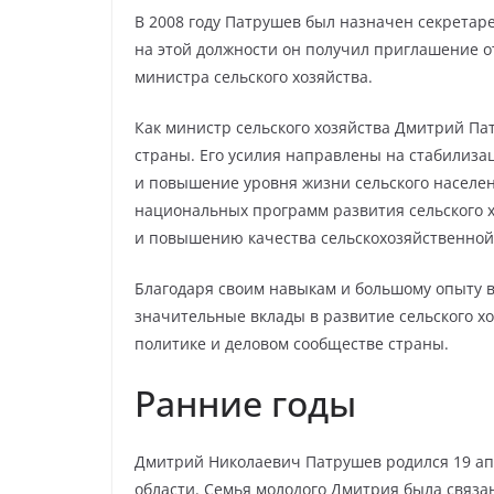
В 2008 году Патрушев был назначен секретар
на этой должности он получил приглашение о
министра сельского хозяйства.
Как министр сельского хозяйства Дмитрий Па
страны. Его усилия направлены на стабилиза
и повышение уровня жизни сельского населе
национальных программ развития сельского х
и повышению качества сельскохозяйственной
Благодаря своим навыкам и большому опыту в
значительные вклады в развитие сельского хо
политике и деловом сообществе страны.
Ранние годы
Дмитрий Николаевич Патрушев родился 19 апр
области. Семья молодого Дмитрия была связана