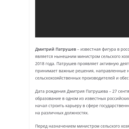
Дмитрий Патрушев
– известная фигура в ро
является нынешним министром сельского хозя
2018 года. Патрушев проявляет активную деят
принимает важные решения, направленные н
сельскохозяйственных производителей и обе
Дата рождения Дмитрия Патрушева – 27 сентя
образование в одном из известных российски
начал строить карьеру в сфере государствен
на различных должностях.
Перед назначением министром сельского хоз