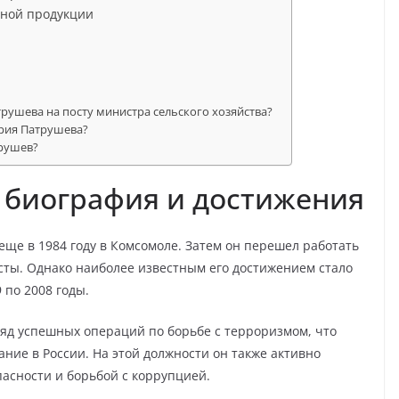
нной продукции
трушева на посту министра сельского хозяйства?
рия Патрушева?
рушев?
 биография и достижения
ще в 1984 году в Комсомоле. Затем он перешел работать
сты. Однако наиболее известным его достижением стало
 по 2008 годы.
яд успешных операций по борьбе с терроризмом, что
ние в России. На этой должности он также активно
асности и борьбой с коррупцией.