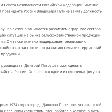
ем Совета Безопасности Российской Федерации. Именно
т президента России Владимира Путина занять должность
трушев активно занимается развитием аграрного сектора
цию ситуации на рынке сельскохозяйственной продукции
ния. Он также активно поддерживает реализацию
озяйства, в частности, по развитию сельских территорий
 продукции.
 руководстве, Дмитрий Патрушев смог сделать
зяйства России. Он является одним из ключевых фигур в
еля 1974 года в городе Дашково-Песочное, Астраханской
 с сельским хозяйством: отец работал в колхозе, а мать