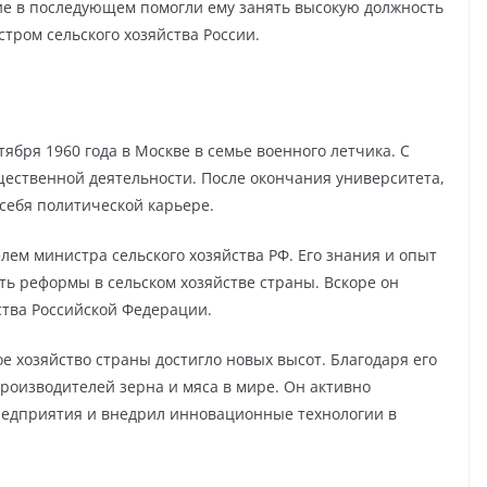
ие в последующем помогли ему занять высокую должность
стром сельского хозяйства России.
бря 1960 года в Москве в семье военного летчика. С
щественной деятельности. После окончания университета,
 себя политической карьере.
лем министра сельского хозяйства РФ. Его знания и опыт
ть реформы в сельском хозяйстве страны. Вскоре он
ства Российской Федерации.
е хозяйство страны достигло новых высот. Благодаря его
роизводителей зерна и мяса в мире. Он активно
едприятия и внедрил инновационные технологии в