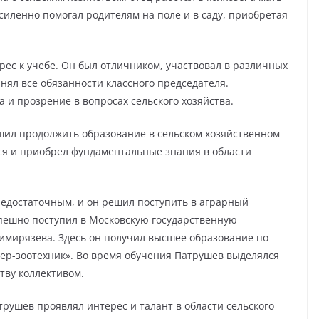
силенно помогал родителям на поле и в саду, приобретая
рес к учебе. Он был отличником, участвовал в различных
ял все обязанности классного председателя.
 и прозрение в вопросах сельского хозяйства.
ил продолжить образование в сельском хозяйственном
лся и приобрел фундаментальные знания в области
недостаточным, и он решил поступить в аграрный
спешно поступил в Московскую государственную
имирязева. Здесь он получил высшее образование по
ер-зоотехник». Во время обучения Патрушев выделялся
тву коллективом.
рушев проявлял интерес и талант в области сельского