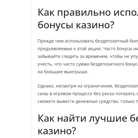
Как правильно испо
бонусы казино?
Прежде чем использовать бездепозитный бону
предъявляемые к этой акции. Часто бонусы и
забывайте следить за временем, чтобы не упу
учесть, что часто сумма бездепозитного бону
на большие выигрыши.
Однако, несмотря на ограничения, бездепози
силы в игровом процессе без риска потерять 
сможете вывести денежные средства, только 
Как найти лучшие б
казино?