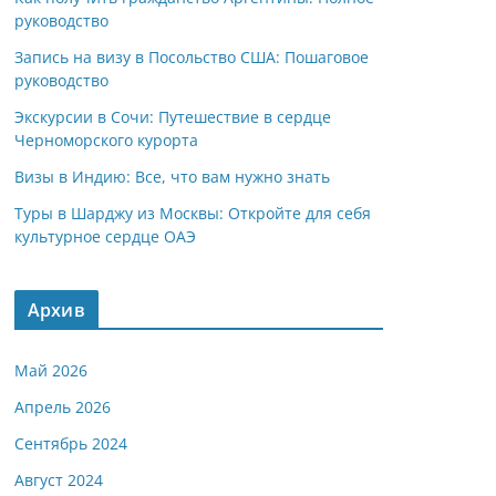
руководство
Запись на визу в Посольство США: Пошаговое
руководство
Экскурсии в Сочи: Путешествие в сердце
Черноморского курорта
Визы в Индию: Все, что вам нужно знать
Туры в Шарджу из Москвы: Откройте для себя
культурное сердце ОАЭ
Архив
Май 2026
Апрель 2026
Сентябрь 2024
Август 2024