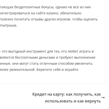
гающих бездепозитные бонусы, однако не все из них
регистрироваться на сайте казино, обязательно
полезно почитать отзывы других игроков, чтобы оценить
 отыгрыша.
 это выгодный инструмент для тех, кто любит играть в
 являются бесплатными деньгами и требуют выполнения
нные, они могут стать отличным способом увеличить
олее увлекательной. Берегите себя и играйте
Кредит на карту: как получить, как
использовать и как вернуть