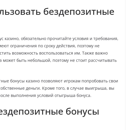
льзовать бездепозитные
с казино, обязательно прочитайте условия и требования,
меют ограничения по сроку действия, поэтому не
стить возможность воспользоваться им. Также важно
са может быть небольшой, поэтому не стоит рассчитывать
тные бонусы казино позволяют игрокам попробовать свои
собственные деньги. Кроме того, в случае выигрыша, вы
после выполнения условий отыгрыша бонуса.
ездепозитные бонусы