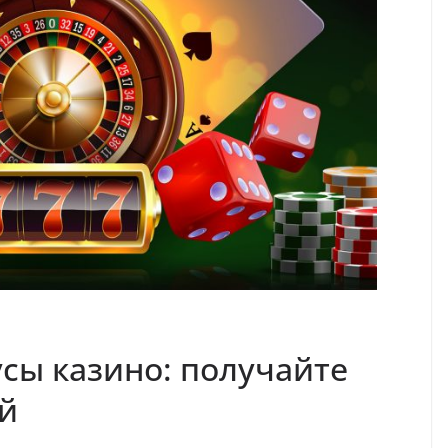
сы казино: получайте
й