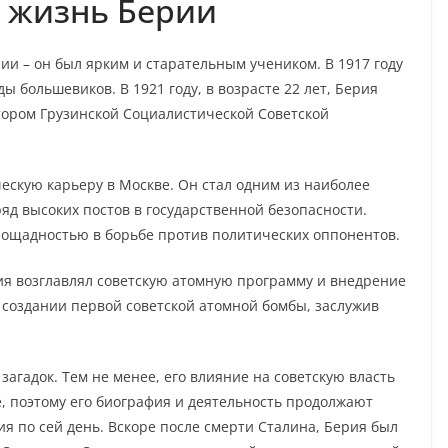
 жизнь Берии
ии – он был ярким и старательным учеником. В 1917 году
ы большевиков. В 1921 году, в возрасте 22 лет, Берия
тором Грузинской Социалистической Советской
ескую карьеру в Москве. Он стал одним из наиболее
яд высоких постов в государственной безопасности.
пощадностью в борьбе против политических оппонентов.
ия возглавлял советскую атомную программу и внедрение
 создании первой советской атомной бомбы, заслужив
загадок. Тем не менее, его влияние на советскую власть
, поэтому его биография и деятельность продолжают
я по сей день. Вскоре после смерти Сталина, Берия был