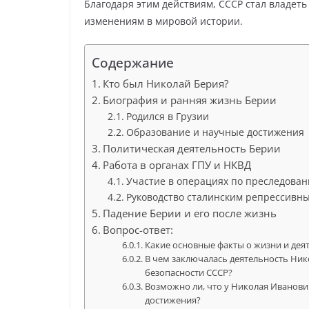
Благодаря этим действиям, СССР стал владет
изменениям в мировой истории.
Содержание
Кто был Николай Берия?
Биография и ранняя жизнь Берии
Родился в Грузии
Образование и научные достижения
Политическая деятельность Берии
Работа в органах ГПУ и НКВД
Участие в операциях по преследова
Руководство сталинским репрессивн
Падение Берии и его после жизнь
Вопрос-ответ:
Какие основные факты о жизни и де
В чем заключалась деятельность Ник
безопасности СССР?
Возможно ли, что у Николая Иванов
достижения?