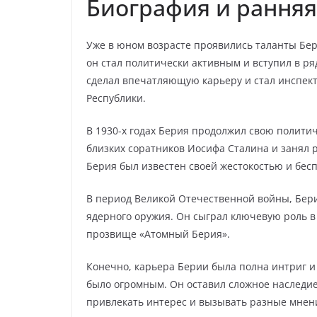
Биография и ранняя
Уже в юном возрасте проявились таланты Бер
он стал политически активным и вступил в ряд
сделал впечатляющую карьеру и стал инспек
Республики.
В 1930-х годах Берия продолжил свою политич
близких соратников Иосифа Сталина и занял р
Берия был известен своей жестокостью и бес
В период Великой Отечественной войны, Бер
ядерного оружия. Он сыграл ключевую роль в
прозвище «Атомный Берия».
Конечно, карьера Берии была полна интриг и 
было огромным. Он оставил сложное наследие
привлекать интерес и вызывать разные мнени