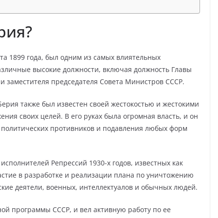
рия?
а 1899 года, был одним из самых влиятельных
азличные высокие должности, включая должность Главы
и заместителя председателя Совета Министров СССР.
Берия также был известен своей жестокостью и жестокими
ния своих целей. В его руках была огромная власть, и он
х политических противников и подавления любых форм
исполнителей Репрессий 1930-х годов, известных как
астие в разработке и реализации плана по уничтожению
ские деятели, военных, интеллектуалов и обычных людей.
ой программы СССР, и вел активную работу по ее