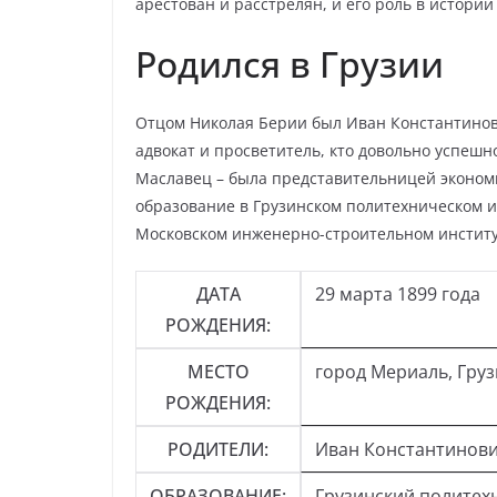
арестован и расстрелян, и его роль в истории
Родился в Грузии
Отцом Николая Берии был Иван Константинов
адвокат и просветитель, кто довольно успеш
Маславец – была представительницей экономи
образование в Грузинском политехническом ин
Московском инженерно-строительном институ
ДАТА
29 марта 1899 года
РОЖДЕНИЯ:
МЕСТО
город Мериаль, Груз
РОЖДЕНИЯ:
РОДИТЕЛИ:
Иван Константинови
ОБРАЗОВАНИЕ:
Грузинский политех