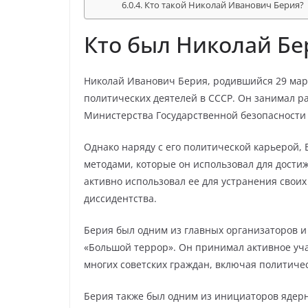
Кто такой Николай Иванович Берия?
Кто был Николай Бе
Николай Иванович Берия, родившийся 29 март
политических деятелей в СССР. Он занимал р
Министерства Государственной безопасности 
Однако наряду с его политической карьерой, 
методами, которые он использовал для достиже
активно использовал ее для устранения свои
диссидентства.
Берия был одним из главных организаторов и 
«Большой террор». Он принимал активное уч
многих советских граждан, включая политиче
Берия также был одним из инициаторов ядерн