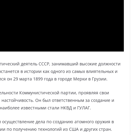
тический деятель СССР, занимавший высокие должности
останется в истории как одного из самых влиятельных и
ся он 29 марта 1899 года в городе Мерки в Грузии.
тельности Коммунистической партии, проявляя свои
 настойчивость. Он был ответственным за создание и
 наиболее известными стали НКВД и ГУЛАГ.
 осуществление дела по созданию атомного оружия в
ии по получению технологий из США и других стран.