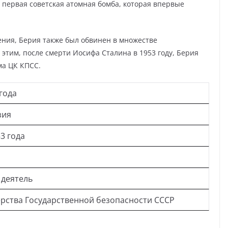
 первая советская атомная бомба, которая впервые
жения, Берия также был обвинен в множестве
 этим, после смерти Иосифа Сталина в 1953 году, Берия
ма ЦК КПСС.
года
зия
3 года
 деятель
рства Государственной безопасности СССР