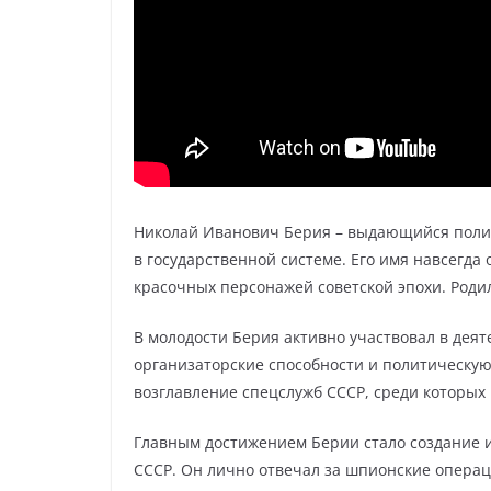
Николай Иванович Берия – выдающийся поли
в государственной системе. Его имя навсегда 
красочных персонажей советской эпохи. Родил
В молодости Берия активно участвовал в дея
организаторские способности и политическую
возглавление спецслужб СССР, среди которых
Главным достижением Берии стало создание и
СССР. Он лично отвечал за шпионские операц