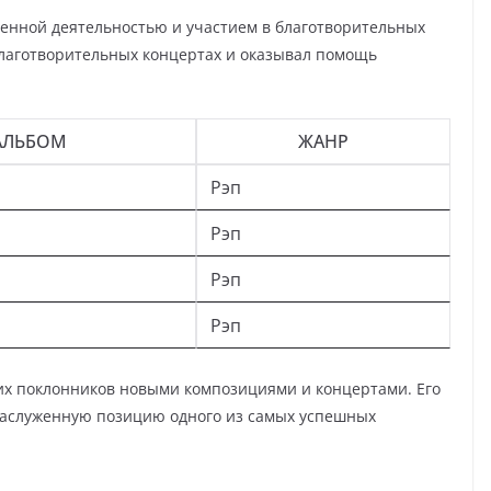
венной деятельностью и участием в благотворительных
благотворительных концертах и оказывал помощь
АЛЬБОМ
ЖАНР
Рэп
Рэп
Рэп
Рэп
оих поклонников новыми композициями и концертами. Его
 заслуженную позицию одного из самых успешных