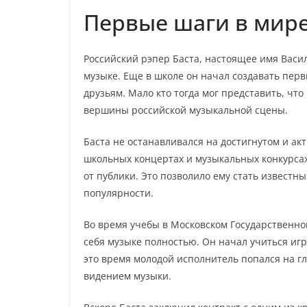
Первые шаги в мир
Российский рэпер Баста, настоящее имя Васи
музыке. Еще в школе он начал создавать пер
друзьям. Мало кто тогда мог представить, что
вершины российской музыкальной сцены.
Баста не останавливался на достигнутом и ак
школьных концертах и музыкальных конкурсах
от публики. Это позволило ему стать известн
популярности.
Во время учебы в Московском Государственно
себя музыке полностью. Он начал учиться игр
это время молодой исполнитель попался на г
видением музыки.