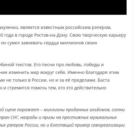
куленко, является известным российским рэпером,
0 года в городе Ростов-на-Дону. Свою творческую карьеру
ор он сумел завоевать сердца миллионов своих
биной текстов. Его песни про любовь, победы и
ние изменить мир вокруг себя. Именно благодаря этим
и не только в России, но и за её пределами. Баста
х и стремится помочь тем, кто это действительно
ой сцене поражает – миллионы проданных альбомов, сотни
стран СНГ, награды и призы на престижных музыкальных
ных рэперов России, но и блестящий пример самореализации