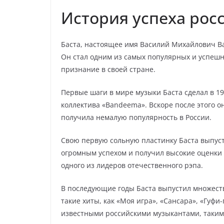
История успеха рос
Баста, настоящее имя Василий Михайлович Вак
Он стал одним из самых популярных и успешн
признание в своей стране.
Первые шаги в мире музыки Баста сделал в 199
коллектива «Bandeema». Вскоре после этого о
получила немалую популярность в России.
Свою первую сольную пластинку Баста выпусти
огромным успехом и получил высокие оценки о
одного из лидеров отечественного рэпа.
В последующие годы Баста выпустил множест
такие хиты, как «Моя игра», «Сансара», «Гуфи
известными российскими музыкантами, такими