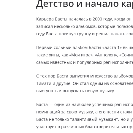
Детство и начало к
Карьера Басты началась в 2000 году, когда он
записал несколько альбомов, которые пользо
году Баста покинул группу и решил начать со
Первый сольный альбом Басты «Баста 1» вышел
такие хиты, как «Моя игра», «Апполон», «Сочи
самых известных и популярных рэп-исполните
С тех пор Баста выпустил множество альбомов
Тимати и другие. Он стал одним из основател
выступать и выпускать новую музыку.
Баста — один из наиболее успешных рэп-испо
номинаций за свою музыку, а его песни стал
Баста не только талантливый музыкант, но и
участвует в различных благотворительных пр