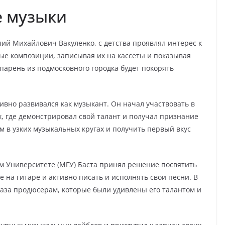
е музыки
лий Михайлович Вакуленко, с детства проявлял интерес к
вые композиции, записывая их на кассеты и показывая
 парень из подмосковного городка будет покорять
тивно развивался как музыкант. Он начал участвовать в
, где демонстрировал свой талант и получал признание
ым в узких музыкальных кругах и получить первый вкус
м Университете (МГУ) Баста принял решение посвятить
е на гитаре и активно писать и исполнять свои песни. В
лаза продюсерам, которые были удивлены его талантом и