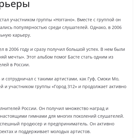
арьеры
 стал участником группы «Ноггано». Вместе с группой он
вались популярностью среди слушателей. Однако, в 2006
льную карьеру.
 в 2006 году и сразу получил большой успех. В нем были
няй мечты». Этот альбом помог Басте стать одним из
лей в России.
 и сотрудничал с такими артистами, как Гуф, Смоки Мо,
ей и участником группы «Город 312» и продолжает активно
лнителей России. Он получил множество наград и
и настоящими гимнами для многих поколений слушателей.
 успешный продюсер и предприниматель. Он активно
оектах и поддерживает молодых артистов.