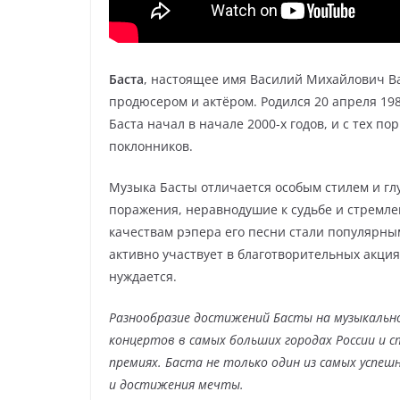
Баста
, настоящее имя Василий Михайлович Ва
продюсером и актёром. Родился 20 апреля 198
Баста начал в начале 2000-х годов, и с тех п
поклонников.
Музыка Басты отличается особым стилем и глу
поражения, неравнодушие к судьбе и стремле
качествам рэпера его песни стали популярным
активно участвует в благотворительных акция
нуждается.
Разнообразие достижений Басты на музыкальн
концертов в самых больших городах России и 
премиях. Баста не только один из самых успеш
и достижения мечты.