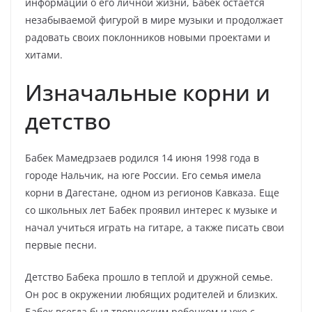
информации о его личной жизни, Бабек остается
незабываемой фигурой в мире музыки и продолжает
радовать своих поклонников новыми проектами и
хитами.
Изначальные корни и
детство
Бабек Мамедрзаев родился 14 июня 1998 года в
городе Нальчик, на юге России. Его семья имела
корни в Дагестане, одном из регионов Кавказа. Еще
со школьных лет Бабек проявил интерес к музыке и
начал учиться играть на гитаре, а также писать свои
первые песни.
Детство Бабека прошло в теплой и дружной семье.
Он рос в окружении любящих родителей и близких.
Бабек всегда был творческим ребенком и уже с