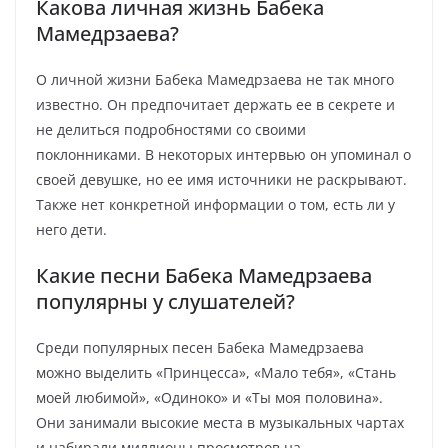
Какова личная жизнь Бабека
Мамедрзаева?
О личной жизни Бабека Мамедрзаева не так много
известно. Он предпочитает держать ее в секрете и
не делиться подробностями со своими
поклонниками. В некоторых интервью он упоминал о
своей девушке, но ее имя источники не раскрывают.
Также нет конкретной информации о том, есть ли у
него дети.
Какие песни Бабека Мамедрзаева
популярны у слушателей?
Среди популярных песен Бабека Мамедрзаева
можно выделить «Принцесса», «Мало тебя», «Стань
моей любимой», «Одиноко» и «Ты моя половина».
Они занимали высокие места в музыкальных чартах
и набирали миллионы просмотров на