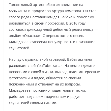
Талантливый артист обратил внимание на
музыканта и продюсера Артура Ахметова. Он стал
своего рода наставником для Бабека и помог ему
развиваться в своей профессии. В 2016 году
состоялся долгожданный дебютный релиз певца —
альбом «Опасная». С первых нот его песен,
Мамедрзаев завоевал популярность и признание
слушателей.
Наряду с музыкальной карьерой, Бабек активно
развивает свой YouTube-канал. На нем он делится
новостями о своей жизни, выкладывает интересные
фотографии и видео, общается со своими
поклонниками и отвечает на их вопросы.
Мамедрзаев постоянно пишет новые песни,
работает над своим творчеством и радует
слушателей своими хитами.