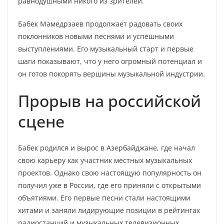
равнодушными никого из зрителей.
Бабек Мамедрзаев продолжает радовать своих
поклонников новыми песнями и успешными
выступлениями. Его музыкальный старт и первые
шаги показывают, что у него огромный потенциал и
он готов покорять вершины музыкальной индустрии.
Прорыв на российской
сцене
Бабек родился и вырос в Азербайджане, где начал
свою карьеру как участник местных музыкальных
проектов. Однако свою настоящую популярность он
получил уже в России, где его приняли с открытыми
объятиями. Его первые песни стали настоящими
хитами и заняли лидирующие позиции в рейтингах
радиостанций и музыкальных телевизионных