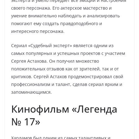
эксперта и умело передает все эмоции и настроения
своего персонажа. Его актерское мастерство и
умение внимательно наблюдать и анализировать
помогают ему создать правдоподобного и
интересного персонажа.
Сериал «Судебный эксперт» является одним из
самых популярных и успешных проектов с участием
Сергея Астахова. Он получил множество
положительных отзывов как от зрителей, так и от
критиков. Сергей Астахов продемонстрировал свой
профессионализм и талант, сделав сериал ярким и
запоминающимся.
Кинофильм «Легенда
№ 17»
Харламов был одним из самых талантливых и