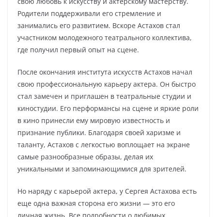
свою любовь к искусству и актерскому мастерству.
Родители поддерживали его стремление и
занимались его развитием. Вскоре Астахов стал
участником молодежного театрального коллектива,
где получил первый опыт на сцене.
После окончания института искусств Астахов начал
свою профессиональную карьеру актера. Он быстро
стал замечен и приглашен в театральные студии и
киностудии. Его перформансы на сцене и яркие роли
в кино принесли ему мировую известность и
признание публики. Благодаря своей харизме и
таланту, Астахов с легкостью воплощает на экране
самые разнообразные образы, делая их
уникальными и запоминающимися для зрителей.
Но наряду с карьерой актера, у Сергея Астахова есть
еще одна важная сторона его жизни — это его
личная жизнь. Все подробности о любимых