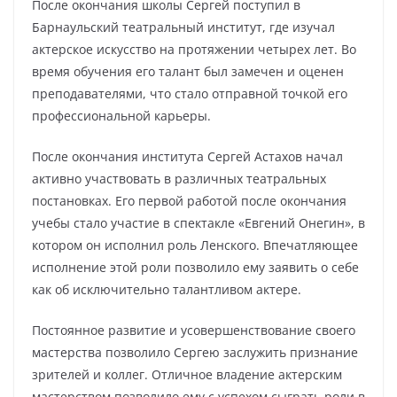
После окончания школы Сергей поступил в
Барнаульский театральный институт, где изучал
актерское искусство на протяжении четырех лет. Во
время обучения его талант был замечен и оценен
преподавателями, что стало отправной точкой его
профессиональной карьеры.
После окончания института Сергей Астахов начал
активно участвовать в различных театральных
постановках. Его первой работой после окончания
учебы стало участие в спектакле «Евгений Онегин», в
котором он исполнил роль Ленского. Впечатляющее
исполнение этой роли позволило ему заявить о себе
как об исключительно талантливом актере.
Постоянное развитие и усовершенствование своего
мастерства позволило Сергею заслужить признание
зрителей и коллег. Отличное владение актерским
мастерством позволило ему с успехом сыграть роли в