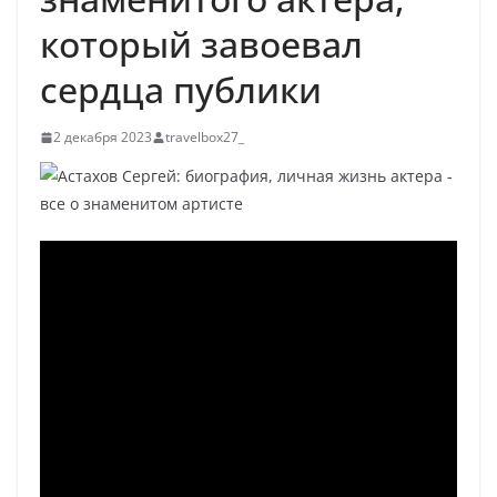
который завоевал
сердца публики
2 декабря 2023
travelbox27_