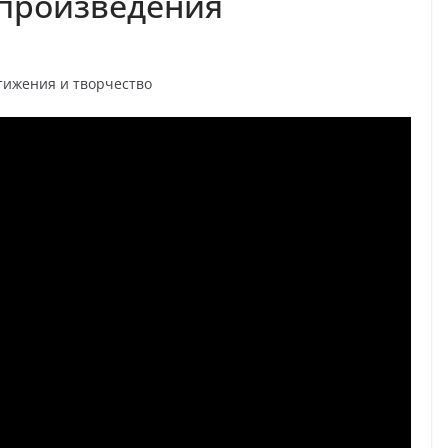
 произведения