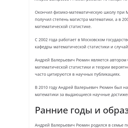
Окончил физико-математическую школу при Мо
получил степень магистра математики, а в 2
математической статистике.
C 2002 года работает в Московском государст
кафедры математической статистики и случай
Андрей Валерьевич Рюмин является автором б
математической статистики и теории вероятн
часто цитируются в научных публикациях.
В 2010 году Андрей Валерьевич Рюмин был на
математики за выдающиеся научные достиже
Ранние годы и обра
Андрей Валерьевич Рюмин родился в семье по