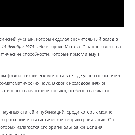
ийский ученый, который сделал значительный вклад в
я
15 декабря 1975 года
в городе Москва. С раннего детства
тические способности, которые помогли ему в
ом физико-техническом институте, где успешно окончил
о-математических наук. В своих исследованиях он
х вопросов квантовой физики, особенно в области
.
 научных статей и публикаций, среди которых можно
ектроскопии и статистической теории гравитации. Он
 которых излагается его оригинальная концепция
сительности.