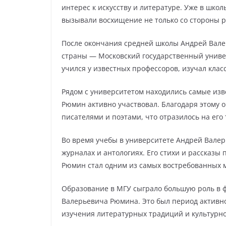
интерес к искусству и литературе. Уже в школ
вызывали восхищение не только со стороны р
После окончания средней школы Андрей Вале
страны — Московский государственный универ
учился у известных профессоров, изучал клас
Рядом с университетом находились самые изв
Рюмин активно участвовал. Благодаря этому 
писателями и поэтами, что отразилось на его
Во время учебы в университете Андрей Валер
журналах и антологиях. Его стихи и рассказы
Рюмин стал одним из самых востребованных 
Образование в МГУ сыграло большую роль в 
Валерьевича Рюмина. Это был период активног
изучения литературных традиций и культурно