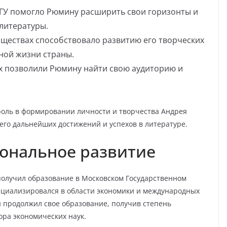
У помогло Рюмину расширить свои горизонты и
 литературы.
бществах способствовало развитию его творческих
ной жизни страны.
х позволили Рюмину найти свою аудиторию и
роль в формировании личности и творчества Андрея
его дальнейших достижений и успехов в литературе.
ональное развитие
получил образование в Московском Государственном
ециализировался в области экономики и международных
 продолжил свое образование, получив степень
ора экономических наук.