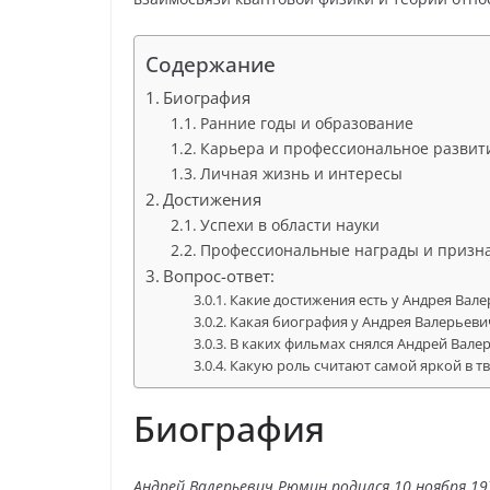
Содержание
Биография
Ранние годы и образование
Карьера и профессиональное развит
Личная жизнь и интересы
Достижения
Успехи в области науки
Профессиональные награды и призн
Вопрос-ответ:
Какие достижения есть у Андрея Вал
Какая биография у Андрея Валерьев
В каких фильмах снялся Андрей Вал
Какую роль считают самой яркой в т
Биография
Андрей Валерьевич Рюмин родился 10 ноября 197