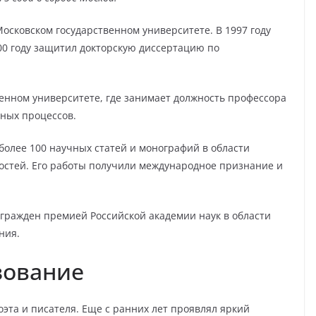
сковском государственном университете. В 1997 году
000 году защитил докторскую диссертацию по
венном университете, где занимает должность профессора
ных процессов.
олее 100 научных статей и монографий в области
остей. Его работы получили международное признание и
гражден премией Российской академии наук в области
ния.
зование
эта и писателя. Еще с ранних лет проявлял яркий