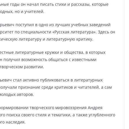
ьные годы он начал писать стихи и рассказы, которые
одных, но и учителей.
рьевич поступил в одно из лучших учебных заведений
ситет по специальности «Русская литература». Здесь он
сическую литературу и литературную критику.
естные литературные кружки и общества, в которых
он получил возможность общаться с известными
 творческом развитии.
ьевич стал активно публиковаться в литературных
 получали признание среди критиков и читателей, а сам
молодых авторов.
формировании творческого мировоззрения Андрея
о поиска своего стиля и тематики, а также углубленного
го наследия.