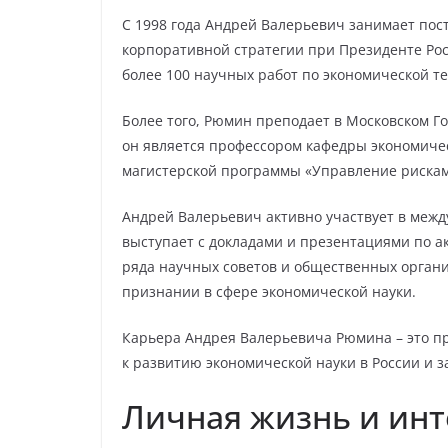
С 1998 года Андрей Валерьевич занимает пос
корпоративной стратегии при Президенте Рос
более 100 научных работ по экономической 
Более того, Рюмин преподает в Московском Г
он является профессором кафедры экономиче
магистерской программы «Управление рискам
Андрей Валерьевич активно участвует в меж
выступает с докладами и презентациями по а
ряда научных советов и общественных организ
признании в сфере экономической науки.
Карьера Андрея Валерьевича Рюмина – это п
к развитию экономической науки в России и з
Личная жизнь и ин