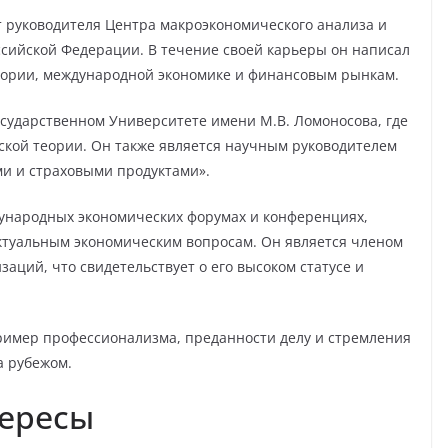
т руководителя Центра макроэкономического анализа и
сийской Федерации. В течение своей карьеры он написал
теории, международной экономике и финансовым рынкам.
осударственном Университете имени М.В. Ломоносова, где
ской теории. Он также является научным руководителем
и и страховыми продуктами».
дународных экономических форумах и конференциях,
ктуальным экономическим вопросам. Он является членом
аций, что свидетельствует о его высоком статусе и
ример профессионализма, преданности делу и стремления
а рубежом.
тересы