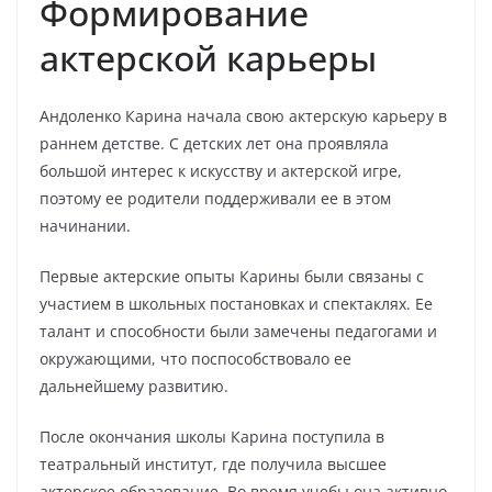
Формирование
актерской карьеры
Андоленко Карина начала свою актерскую карьеру в
раннем детстве. С детских лет она проявляла
большой интерес к искусству и актерской игре,
поэтому ее родители поддерживали ее в этом
начинании.
Первые актерские опыты Карины были связаны с
участием в школьных постановках и спектаклях. Ее
талант и способности были замечены педагогами и
окружающими, что поспособствовало ее
дальнейшему развитию.
После окончания школы Карина поступила в
театральный институт, где получила высшее
актерское образование. Во время учебы она активно