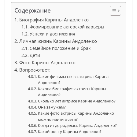
Содержание
Биография Карины Андоленко
Формирование актерской карьеры
Успехи и достижения
Личная жизнь Карины Андоленко
Семейное положение и брак
Дети
Фото Карины Андоленко
Вопрос-ответ:
Какие фильмы сняла актриса Карина
Андоленко?
Какова биография актрисы Карины
Андоленко?
Сколько лет актрисе Карине Андоленко?
Она замужем?
Какие фото актрисы Карины Андоленко
можно найти в сети?
Когда и где родилась Карина Андоленко?
Какой рост у Карины Андоленко?