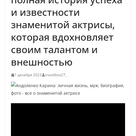
и известности
знаменитой актрисы,
которая вдохновляет
своим талантом и
внешностью
1 декабря 2023
travelbox27_