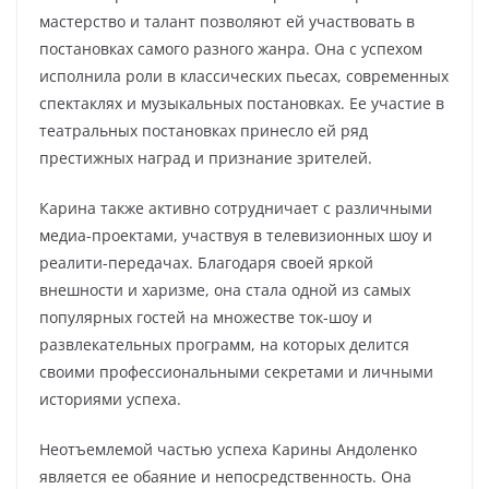
мастерство и талант позволяют ей участвовать в
постановках самого разного жанра. Она с успехом
исполнила роли в классических пьесах, современных
спектаклях и музыкальных постановках. Ее участие в
театральных постановках принесло ей ряд
престижных наград и признание зрителей.
Карина также активно сотрудничает с различными
медиа-проектами, участвуя в телевизионных шоу и
реалити-передачах. Благодаря своей яркой
внешности и харизме, она стала одной из самых
популярных гостей на множестве ток-шоу и
развлекательных программ, на которых делится
своими профессиональными секретами и личными
историями успеха.
Неотъемлемой частью успеха Карины Андоленко
является ее обаяние и непосредственность. Она