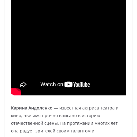
Карина Андоленко
— известная актриса театра и
кино, чье имя прочно вписано в историю
отечественной сцены. На протяжении многих лет
она радует зрителей своим талантом и