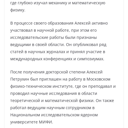
где глубоко изучал механику и математическую
физику.
В процессе своего образования Алексей активно
участвовал в научной работе, при этом его
исследовательские работы были признаны
ведущими в своей области. Он опубликовал ряд
статей в научных журналах и принял участие в
международных конференциях и симпозиумах.
После получения докторской степени Алексей
Петрухин был приглашен на работу в Московском
физико-техническом институте, где он преподавал и
проводил научные исследования в области
теоретической и математической физики. Он также
работал ведущим научным сотрудником в
Национальном исследовательском ядерном
университете МИФИ.