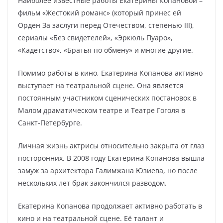
Наиболее известные работы Екатерины Копановой –
фильм «Жестокий романс» (который принес ей
Орден За заслуги перед Отечеством, степенью III),
сериалы «Без свидетелей», «Эркюль Пуаро»,
«Кадетство», «Братья по обмену» и многие другие.
Помимо работы в кино, Екатерина Копанова активно
выступает на театральной сцене. Она является
постоянным участником сценических постановок в
Малом драматическом театре и Театре Гоголя в
Санкт-Петербурге.
Личная жизнь актрисы относительно закрыта от глаз
посторонних. В 2008 году Екатерина Копанова вышла
замуж за архитектора Галимжана Юзиева, но после
нескольких лет брак закончился разводом.
Екатерина Копанова продолжает активно работать в
кино и на театральной сцене. Её талант и