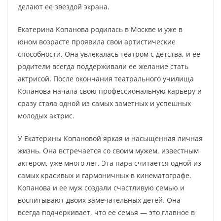
делают ее звездой экрана.
Екатерина Копанова родилась в Москве и уже в
юном возрасте проявила свои артистические
способности. Она увлекалась театром с детства, и ее
родители всегда поддерживали ее желание стать
актрисой. После окончания театрального училища
Копанова начала свою профессиональную карьеру и
сразу стала одной из самых заметных и успешных
молодых актрис.
У Екатерины Копановой яркая и насыщенная личная
жизнь. Она встречается со своим мужем, известным
актером, уже много лет. Эта пара считается одной из
самых красивых и гармоничных в кинематографе.
Копанова и ее муж создали счастливую семью и
воспитывают двоих замечательных детей. Она
всегда подчеркивает, что ее семья — это главное в