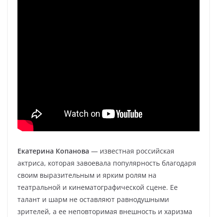
Екатерина Копанова
— известная российская
актриса, которая завоевала популярность благодаря
своим выразительным и ярким ролям на
театральной и кинематографической сцене. Ее
талант и шарм не оставляют равнодушными
зрителей, а ее неповторимая внешность и харизма