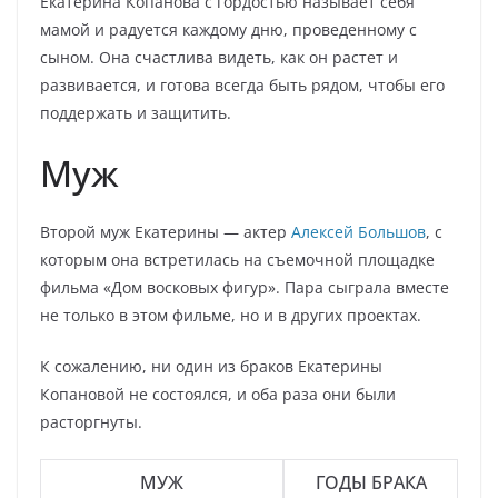
Екатерина Копанова с гордостью называет себя
мамой и радуется каждому дню, проведенному с
сыном. Она счастлива видеть, как он растет и
развивается, и готова всегда быть рядом, чтобы его
поддержать и защитить.
Муж
Второй муж Екатерины — актер
Алексей Большов
, с
которым она встретилась на съемочной площадке
фильма «Дом восковых фигур». Пара сыграла вместе
не только в этом фильме, но и в других проектах.
К сожалению, ни один из браков Екатерины
Копановой не состоялся, и оба раза они были
расторгнуты.
МУЖ
ГОДЫ БРАКА