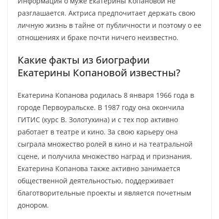
Информация о муже Екатерины Копановой не
разглашается. Актриса предпочитает держать свою
личную жизнь в тайне от публичности и поэтому о ее
отношениях и браке почти ничего неизвестно.
Какие факты из биографии
Екатерины Копановой известны?
Екатерина Копанова родилась 8 января 1966 года в
городе Первоуральске. В 1987 году она окончила
ГИТИС (курс В. Золотухина) и с тех пор активно
работает в театре и кино. За свою карьеру она
сыграла множество ролей в кино и на театральной
сцене, и получила множество наград и признания.
Екатерина Копанова также активно занимается
общественной деятельностью, поддерживает
благотворительные проекты и является почетным
донором.