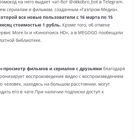
ромокод на него выдает чат-бот @okkobro_bot в Telegram.
сем сериалам и фильмам, созданным «Газпром-Медиа».
 которой все новые пользователи с 16 марта по 15
месяц стоимостью 1 рубль.
Кроме того, об отмене
ервис More.tv и «Кинопоиск HD», а в MEGOGO пообещали
латной библиотеке.
н-просмотр фильмов и сериалов с друзьями
благодаря
нхронизирует воспроизведение видео с воспроизведением
о человек, находясь на большом расстоянии, могут
дать его в чате.При наличии подписки доступ к