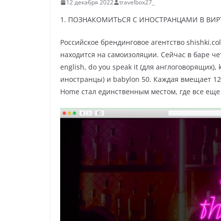
12 декабря 2022
travelbox27_
1. ПОЗНАКОМИТЬСЯ С ИНОСТРАНЦАМИ В ВИ
Российское брендинговое агентство shishki.co
находится на самоизоляции. Сейчас в баре че
english, do you speak it (для англоговорящих),
иностранцы) и babylon 50. Каждая вмещает 12
Home стал единственным местом, где все ещ