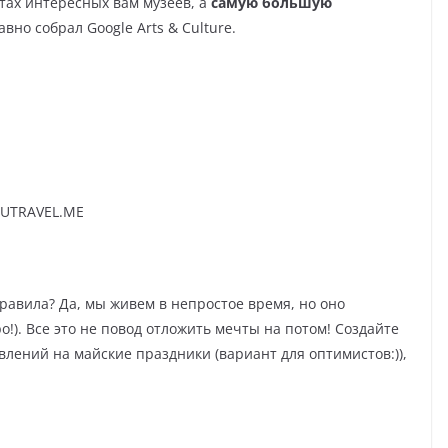
тах интересных вам музеев, а
самую большую
авно собрал Google Arts & Culture.
UTRAVEL.ME
равила? Да, мы живем в непростое время, но оно
ро!). Все это не повод отложить мечты на потом! Создайте
лений на майские праздники (вариант для оптимистов:)),