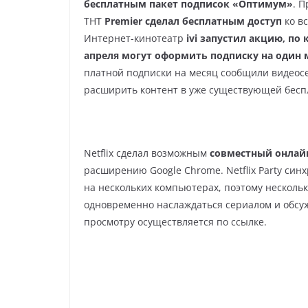
бесплатным пакет подписок «Оптимум»
. П
ТНТ
Premier сделал бесплатным доступ
ко в
Интернет-кинотеатр
ivi запустил акцию, по
апреля могут оформить подписку на один 
платной подписки на месяц сообщили видеос
расширить контент в уже существующей бесп
Netflix сделал возможным
совместный онлай
расширению Google Chrome. Netflix Party си
на нескольких компьютерах, поэтому нескольк
одновременно наслаждаться сериалом и обсуж
просмотру осуществляется по ссылке.