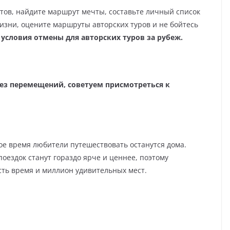
тов, найдите маршрут мечты, составьте личный список
жизни, оцените маршруты авторских туров и не бойтесь
условия отмены для авторских туров за рубеж.
без перемещений, советуем присмотреться к
ое время любители путешествовать останутся дома.
поездок станут гораздо ярче и ценнее, поэтому
сть время и миллион удивительных мест.