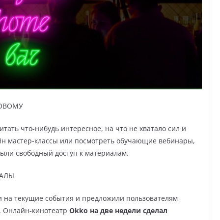
НОВОМУ
тать что-нибудь интересное, на что не хватало сил и
йн мастер-классы или посмотреть обучающие вебинары,
ыли свободный доступ к материалам.
ИАЛЫ
 на текущие события и предложили пользователям
. Онлайн-кинотеатр
Okko на две недели сделал