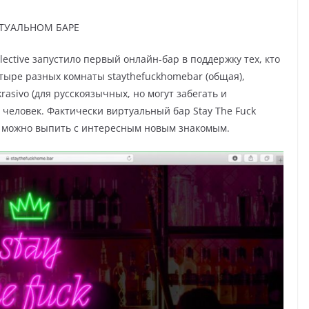
РТУАЛЬНОМ БАРЕ
llective запустило первый онлайн-бар в поддержку тех, кто
тыре разных комнаты staythefuckhomebar (общая),
 krasivo (для русскоязычных, но могут забегать и
 человек. Фактически виртуальный бар Stay The Fuck
е можно выпить с интересным новым знакомым.