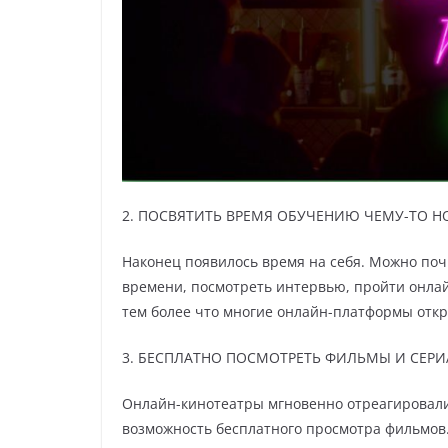
2. ПОСВЯТИТЬ ВРЕМЯ ОБУЧЕНИЮ ЧЕМУ-ТО 
Наконец появилось время на себя. Можно почи
времени, посмотреть интервью, пройти онла
тем более что многие онлайн-платформы откр
3. БЕСПЛАТНО ПОСМОТРЕТЬ ФИЛЬМЫ И СЕР
Онлайн-кинотеатры мгновенно отреагировали
возможность бесплатного просмотра фильмов