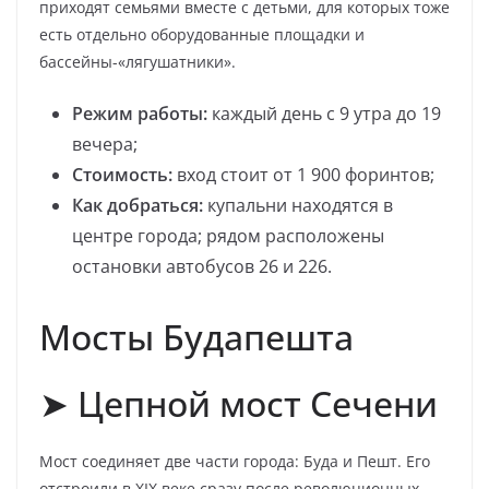
приходят семьями вместе с детьми, для которых тоже
есть отдельно оборудованные площадки и
бассейны-«лягушатники».
Режим работы:
каждый день с 9 утра до 19
вечера;
Стоимость:
вход стоит от 1 900 форинтов;
Как добраться:
купальни находятся в
центре города; рядом расположены
остановки автобусов 26 и 226.
Мосты Будапешта
➤ Цепной мост Сечени
Мост соединяет две части города: Буда и Пешт. Его
отстроили в XIX веке сразу после революционных