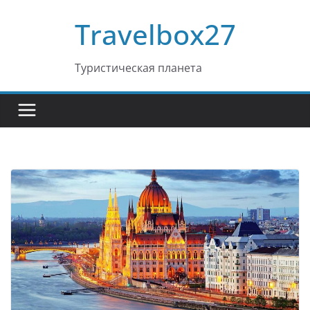
Перейти
Travelbox27
к
содержимому
Туристическая планета