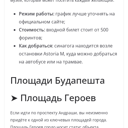
музей, который может посетить каждый желающий.
Режим работы:
график лучше уточнять на
официальном сайте;
Стоимость:
входной билет стоит от 500
форинтов;
Как добраться:
синагога находится возле
остановки Astoria М, куда можно добраться
на автобусе или на трамвае.
Площади Будапешта
➤ Площадь Героев
Если идти по проспекту Андраши, вы неизменно
придёте к одной из ключевых площадей города.
Площадь Героев гордо носит статус объекта