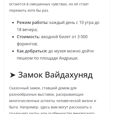
остаются в смешанных чувствах, но её стоит
пережить хотя бы раз.
Режим работы:
каждый день с 10 утра до
18 вечера;
Стоимость:
входной билет от 3 000
форинтов;
Как добраться:
до музея можно дойти
пешком по площади Андраши.
➤ Замок Вайдахуняд
Сказочный замок, ставший домом для
разнообразных выставок, раскрывающих
многочисленные аспекты человеческой жизни и
быта. Например, здесь вам могут рассказать о
традициях охоты или особенностях венгерского