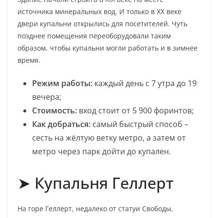
источника минеральных вод. И только в XX веке
двери купальни открылись для посетителей. Чуть
позднее помещения переоборудовали таким
образом, чтобы купальни могли работать и в зимнее
время.
Режим работы:
каждый день с 7 утра до 19
вечера;
Стоимость:
вход стоит от 5 900 форинтов;
Как добраться:
самый быстрый способ –
сесть на жёлтую ветку метро, а затем от
метро через парк дойти до купален.
➤ Купальня Геллерт
На горе Геллерт, недалеко от статуи Свободы,