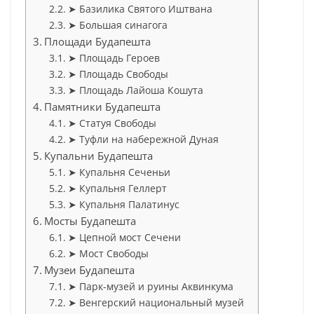
➤ Базилика Святого Иштвана
➤ Большая синагога
Площади Будапешта
➤ Площадь Героев
➤ Площадь Свободы
➤ Площадь Лайоша Кошута
Памятники Будапешта
➤ Статуя Свободы
➤ Туфли на набережной Дуная
Купальни Будапешта
➤ Купальня Сеченьи
➤ Купальня Геллерт
➤ Купальня Палатинус
Мосты Будапешта
➤ Цепной мост Сечени
➤ Мост Свободы
Музеи Будапешта
➤ Парк-музей и руины Аквинкума
➤ Венгерский национальный музей