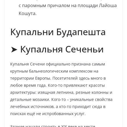
с паромным причалом на площади Лайоша
Кошута.
Купальни Будапешта
➤ Купальня Сеченьи
Купальня Сечени официально признана самым
крупным бальнеологическим комплексом на
территории Европы. Посетителей здесь много в
любое время года. Кого-то привлекают красоты
архитектуры: изящная лепнина, резные колонны и
детальные мозаики. Кого-то – уникальные свойства
лечебных источников, а кто-то приходит сюда в
поисках ещё не испробованных услуг.
Здание начали строить в XIX веке на месте