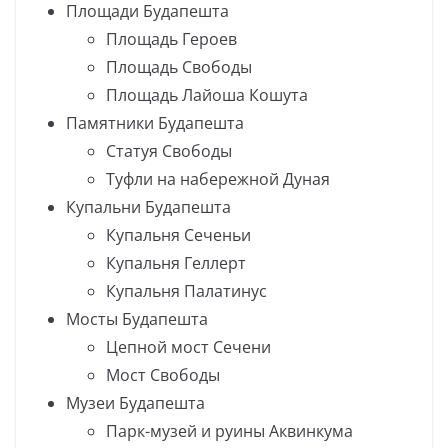
Площади Будапешта
Площадь Героев
Площадь Свободы
Площадь Лайоша Кошута
Памятники Будапешта
Статуя Свободы
Туфли на набережной Дуная
Купальни Будапешта
Купальня Сеченьи
Купальня Геллерт
Купальня Палатинус
Мосты Будапешта
Цепной мост Сечени
Мост Свободы
Музеи Будапешта
Парк-музей и руины Аквинкума