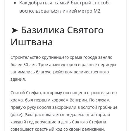
Как добраться: самый быстрый способ –
воспользоваться линией метро М2.
➤ Базилика Святого
Иштвана
Строительство крупнейшего храма города заняло
более 50 лет. Трое архитекторов в разные периоды
занимались благоустройством величественного
здания.
Святой Стефан, которому посвящено строительство
храма, был первым королём Венгрии. По слухам,
правую руку короля захоронили в золотой гробнице
(раке). Рака располагается недалеко от алтаря, и
каждый год верующие в день Святого Стефана
совершают крестный ход со своей реликвией.