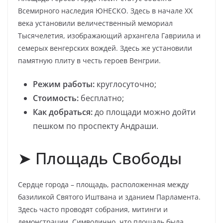
Всемирного наследия ЮНЕСКО. Здесь в начале XX
века установили величественный мемориал
Тысячелетия, изображающий архангела Гавриила и
семерых венгерских вождей. Здесь же установили
памятную плиту в честь героев Венгрии.
Режим работы:
круглосуточно;
Стоимость:
бесплатно;
Как добраться:
до площади можно дойти
пешком по проспекту Андраши.
➤ Площадь Свободы
Сердце города – площадь, расположенная между
базиликой Святого Иштвана и зданием Парламента.
Здесь часто проводят собрания, митинги и
демонстрации. Символично, что площадь была