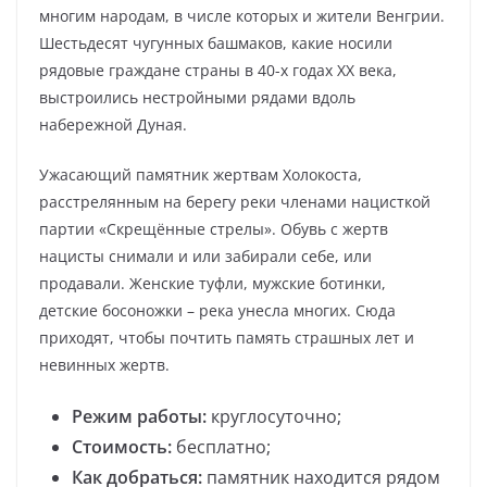
многим народам, в числе которых и жители Венгрии.
Шестьдесят чугунных башмаков, какие носили
рядовые граждане страны в 40-х годах XX века,
выстроились нестройными рядами вдоль
набережной Дуная.
Ужасающий памятник жертвам Холокоста,
расстрелянным на берегу реки членами нацисткой
партии «Скрещённые стрелы». Обувь с жертв
нацисты снимали и или забирали себе, или
продавали. Женские туфли, мужские ботинки,
детские босоножки – река унесла многих. Сюда
приходят, чтобы почтить память страшных лет и
невинных жертв.
Режим работы:
круглосуточно;
Стоимость:
бесплатно;
Как добраться:
памятник находится рядом