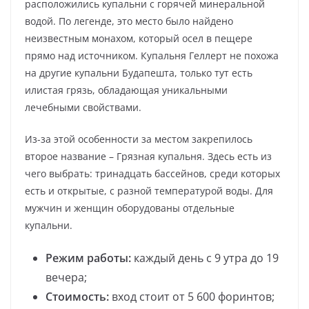
расположились купальни с горячей минеральной
водой. По легенде, это место было найдено
неизвестным монахом, который осел в пещере
прямо над источником. Купальня Геллерт не похожа
на другие купальни Будапешта, только тут есть
илистая грязь, обладающая уникальными
лечебными свойствами.
Из-за этой особенности за местом закрепилось
второе название – Грязная купальня. Здесь есть из
чего выбрать: тринадцать бассейнов, среди которых
есть и открытые, с разной температурой воды. Для
мужчин и женщин оборудованы отдельные
купальни.
Режим работы:
каждый день с 9 утра до 19
вечера;
Стоимость:
вход стоит от 5 600 форинтов;