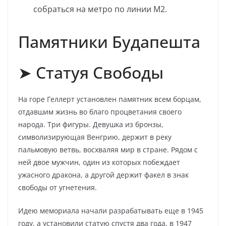
собраться на метро по линии М2.
Памятники Будапешта
➤ Статуя Свободы
На горе Геллерт установлен памятник всем борцам,
отдавшим жизнь во благо процветания своего
народа. Три фигуры. Девушка из бронзы,
символизирующая Венгрию, держит в реку
пальмовую ветвь, восхваляя мир в стране. Рядом с
ней двое мужчин, один из которых побеждает
ужасного дракона, а другой держит факел в знак
свободы от угнетения.
Идею мемориала начали разрабатывать еще в 1945
году, а установили статую спустя два года, в 1947