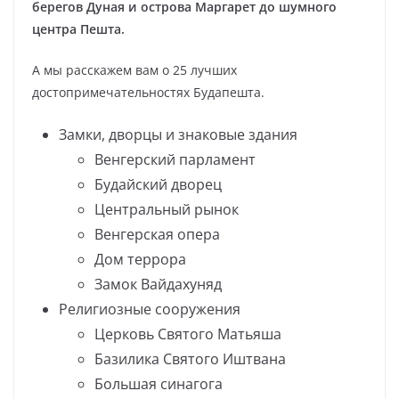
берегов Дуная и острова Маргарет до шумного
центра Пешта.
А мы расскажем вам о 25 лучших
достопримечательностях Будапешта.
Замки, дворцы и знаковые здания
Венгерский парламент
Будайский дворец
Центральный рынок
Венгерская опера
Дом террора
Замок Вайдахуняд
Религиозные сооружения
Церковь Святого Матьяша
Базилика Святого Иштвана
Большая синагога