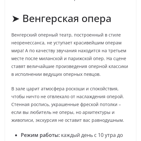
➤ Венгерская опера
Венгерский оперный театр, построенный в стиле
неоренессанса, не уступает красивейшим операм
мира! А по качеству звучания находится на третьем
месте после миланской и парижской опер. На сцене
ставят величайшие произведения оперной классики
в исполнении ведущих оперных певцов.
В зале царит атмосфера роскоши и спокойствия,
чтобы ничто не отвлекало от наслаждения оперой.
Стенная роспись, украшенные фреской потолки –
если вы любитель не оперы, но архитектуры и
живописи, экскурсия не оставит вас равнодушным.
Режим работы:
каждый день с 10 утра до