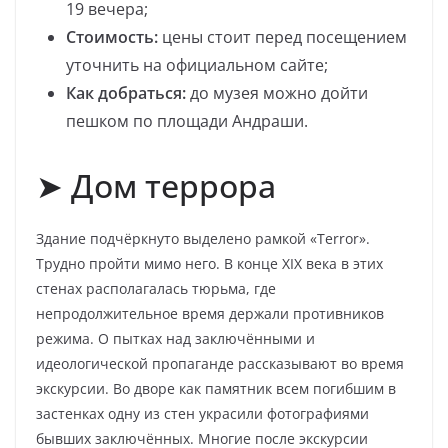
19 вечера;
Стоимость:
цены стоит перед посещением
уточнить на официальном сайте;
Как добраться:
до музея можно дойти
пешком по площади Андраши.
➤ Дом террора
Здание подчёркнуто выделено рамкой «Terror».
Трудно пройти мимо него. В конце XIX века в этих
стенах располагалась тюрьма, где
непродолжительное время держали противников
режима. О пытках над заключёнными и
идеологической пропаганде рассказывают во время
экскурсии. Во дворе как памятник всем погибшим в
застенках одну из стен украсили фотографиями
бывших заключённых. Многие после экскурсии