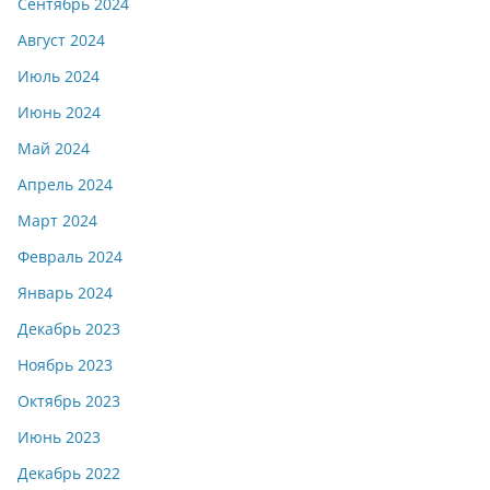
Сентябрь 2024
Август 2024
Июль 2024
Июнь 2024
Май 2024
Апрель 2024
Март 2024
Февраль 2024
Январь 2024
Декабрь 2023
Ноябрь 2023
Октябрь 2023
Июнь 2023
Декабрь 2022