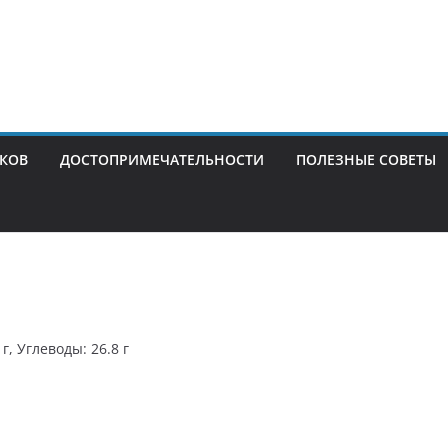
ИКОВ
ДОСТОПРИМЕЧАТЕЛЬНОСТИ
ПОЛЕЗНЫЕ СОВЕТЫ
г, Углеводы: 26.8 г