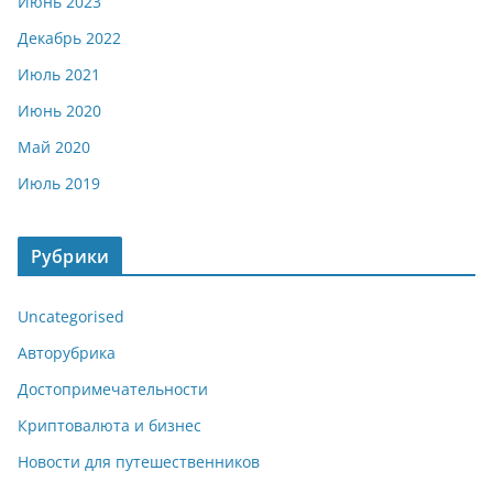
Июнь 2023
Декабрь 2022
Июль 2021
Июнь 2020
Май 2020
Июль 2019
Рубрики
Uncategorised
Авторубрика
Достопримечательности
Криптовалюта и бизнес
Новости для путешественников