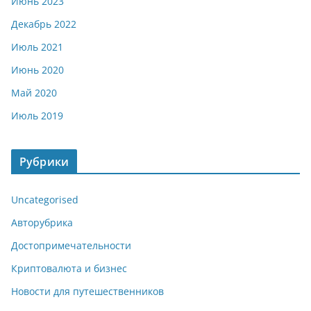
Июнь 2023
Декабрь 2022
Июль 2021
Июнь 2020
Май 2020
Июль 2019
Рубрики
Uncategorised
Авторубрика
Достопримечательности
Криптовалюта и бизнес
Новости для путешественников