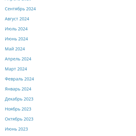
Сентябрь 2024
Август 2024
Июль 2024
Июнь 2024
Май 2024
Апрель 2024
Март 2024
Февраль 2024
Январь 2024
Декабрь 2023
Ноябрь 2023
Октябрь 2023
Июнь 2023